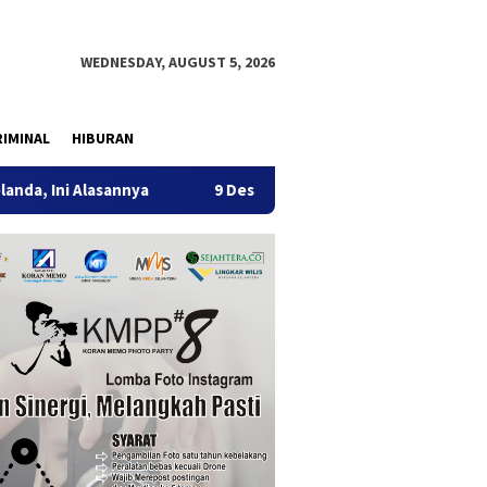
WEDNESDAY, AUGUST 5, 2026
IMINAL
HIBURAN
sannya
9 Desa di 6 Kecamatan Tulungagung Alami Kekeri