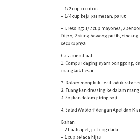
– 1/2 cup crouton
– 1/4 cup keju parmesan, parut
– Dressing: 1/2 cup mayones, 2 send
Dijon, 2 siung bawang putih, cincang
secukupnya
Cara membuat:
1. Campur daging ayam panggang, da
mangkuk besar.
2. Dalam mangkuk kecil, aduk rata s
3. Tuangkan dressing ke dalam mang
4. Sajikan dalam piring saji.
4. Salad Waldorf dengan Apel dan Kis
Bahan:
– 2 buah apel, potong dadu
– 1 cup selada hijau