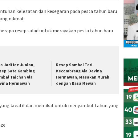
tuhan kelezatan dan kesegaran pada pesta tahun baru
yang nikmat.
beberapa resep salad untuk merayakan pesta tahun baru
sa Jadi Ide Jualan,
Resep Sambal Teri
sep Sate Kambing
Kecombrang Ala Devina
mbal Taichan Ala
Hermawan, Masakan Murah
vina Hermawan
dengan Rasa Mewah
d yang kreatif dan memikat untuk menyambut tahun yang
aze