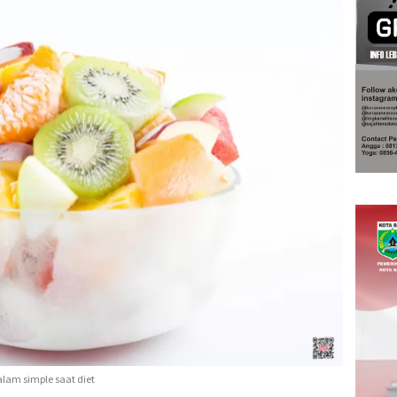
lam simple saat diet