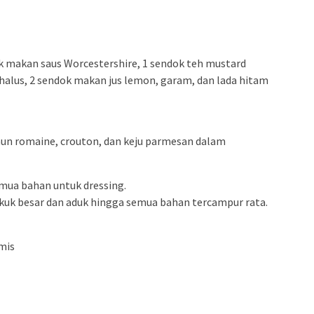
ok makan saus Worcestershire, 1 sendok teh mustard
 halus, 2 sendok makan jus lemon, garam, dan lada hitam
un romaine, crouton, dan keju parmesan dalam
emua bahan untuk dressing.
kuk besar dan aduk hingga semua bahan tercampur rata.
mis