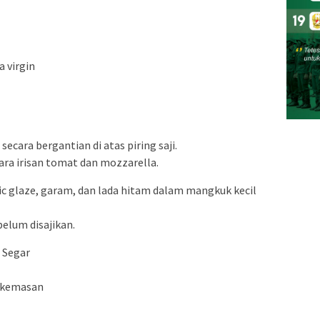
 virgin
secara bergantian di atas piring saji.
ara irisan tomat dan mozzarella.
c glaze, garam, dan lada hitam dalam mangkuk kecil
belum disajikan.
 Segar
k kemasan