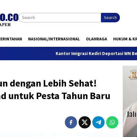
Search
MERINTAHAN
NASIONAL/INTERNASIONAL
OLAHRAGA
HUKUM & KR
Kantor Imigrasi Kediri Deportasi WN Belanda, Ini Ala
n dengan Lebih Sehat!
ad untuk Pesta Tahun Baru