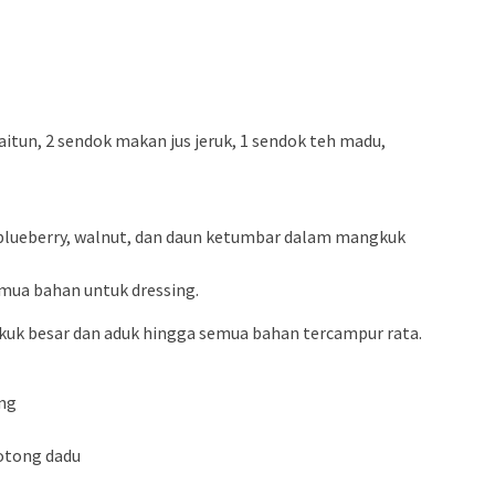
itun, 2 sendok makan jus jeruk, 1 sendok teh madu,
 blueberry, walnut, dan daun ketumbar dalam mangkuk
emua bahan untuk dressing.
kuk besar dan aduk hingga semua bahan tercampur rata.
ang
otong dadu