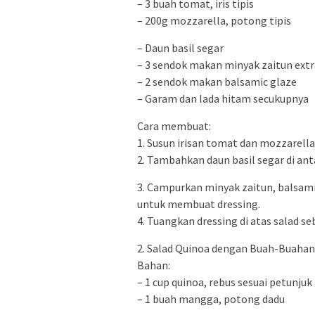
– 3 buah tomat, iris tipis
– 200g mozzarella, potong tipis
– Daun basil segar
– 3 sendok makan minyak zaitun extra
– 2 sendok makan balsamic glaze
– Garam dan lada hitam secukupnya
Cara membuat:
1. Susun irisan tomat dan mozzarella 
2. Tambahkan daun basil segar di ant
3. Campurkan minyak zaitun, balsami
untuk membuat dressing.
4. Tuangkan dressing di atas salad se
2. Salad Quinoa dengan Buah-Buahan
Bahan:
– 1 cup quinoa, rebus sesuai petunju
– 1 buah mangga, potong dadu