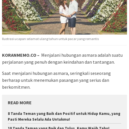
Ilustrasi ucapan selamat ulang tahun untuk pacar yang romantis
KORANMEMO.CO –
Menjalani hubungan asmara adalah suatu
perjalanan yang penuh dengan keindahan dan tantangan.
Saat menjalani hubungan asmara, seringkali seseorang
berharap untuk menemukan pasangan yang serius dan
berkomitmen.
READ MORE
8 Tanda Teman yang Baik dan Positif untuk Hidup Kamu, yang
Pasti Mereka Selalu Ada Untukmu!
10 Tanda Teman yang Baik dan Tulus, Kamu Wajib Tahu!