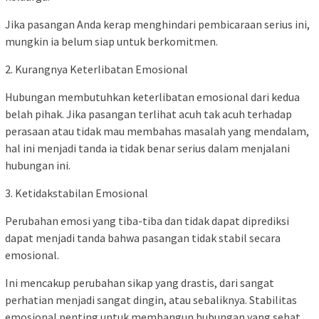
Jika pasangan Anda kerap menghindari pembicaraan serius ini,
mungkin ia belum siap untuk berkomitmen.
2. Kurangnya Keterlibatan Emosional
Hubungan membutuhkan keterlibatan emosional dari kedua
belah pihak. Jika pasangan terlihat acuh tak acuh terhadap
perasaan atau tidak mau membahas masalah yang mendalam,
hal ini menjadi tanda ia tidak benar serius dalam menjalani
hubungan ini.
3. Ketidakstabilan Emosional
Perubahan emosi yang tiba-tiba dan tidak dapat diprediksi
dapat menjadi tanda bahwa pasangan tidak stabil secara
emosional.
Ini mencakup perubahan sikap yang drastis, dari sangat
perhatian menjadi sangat dingin, atau sebaliknya. Stabilitas
emosional penting untuk membangun hubungan yang sehat.