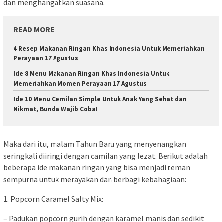
dan menghangatkan suasana.
READ MORE
4 Resep Makanan Ringan Khas Indonesia Untuk Memeriahkan
Perayaan 17 Agustus
Ide 8 Menu Makanan Ringan Khas Indonesia Untuk
Memeriahkan Momen Perayaan 17 Agustus
Ide 10 Menu Cemilan Simple Untuk Anak Yang Sehat dan
Nikmat, Bunda Wajib Coba!
Maka dari itu, malam Tahun Baru yang menyenangkan
seringkali diiringi dengan camilan yang lezat. Berikut adalah
beberapa ide makanan ringan yang bisa menjadi teman
sempurna untuk merayakan dan berbagi kebahagiaan:
1. Popcorn Caramel Salty Mix:
– Padukan popcorn gurih dengan karamel manis dan sedikit