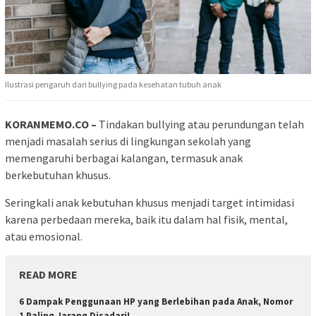
Ilustrasi pengaruh dari bullying pada kesehatan tubuh anak
KORANMEMO.CO –
Tindakan bullying atau perundungan telah
menjadi masalah serius di lingkungan sekolah yang
memengaruhi berbagai kalangan, termasuk anak
berkebutuhan khusus.
Seringkali anak kebutuhan khusus menjadi target intimidasi
karena perbedaan mereka, baik itu dalam hal fisik, mental,
atau emosional.
READ MORE
6 Dampak Penggunaan HP yang Berlebihan pada Anak, Nomor
1 Paling Jarang Disadari!