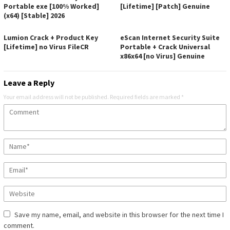
Portable exe [100% Worked]
[Lifetime] [Patch] Genuine
(x64) [Stable] 2026
Lumion Crack + Product Key
eScan Internet Security Suite
[Lifetime] no Virus FileCR
Portable + Crack Universal
x86x64 [no Virus] Genuine
Leave a Reply
Your email address will not be published.
Required fields are marked
*
Save my name, email, and website in this browser for the next time I
comment.