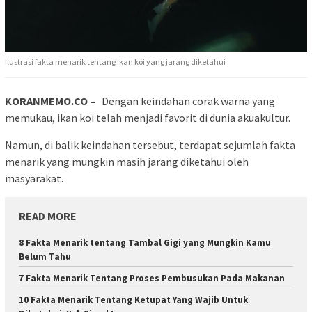
Ilustrasi fakta menarik tentang ikan koi yang jarang diketahui
KORANMEMO.CO –
Dengan keindahan corak warna yang
memukau, ikan koi telah menjadi favorit di dunia akuakultur.
Namun, di balik keindahan tersebut, terdapat sejumlah fakta
menarik yang mungkin masih jarang diketahui oleh
masyarakat.
READ MORE
8 Fakta Menarik tentang Tambal Gigi yang Mungkin Kamu
Belum Tahu
7 Fakta Menarik Tentang Proses Pembusukan Pada Makanan
10 Fakta Menarik Tentang Ketupat Yang Wajib Untuk