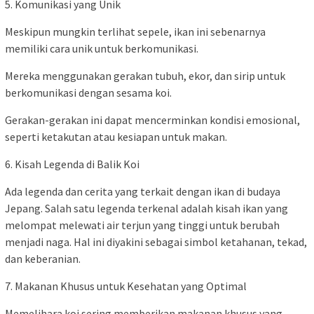
5. Komunikasi yang Unik
Meskipun mungkin terlihat sepele, ikan ini sebenarnya
memiliki cara unik untuk berkomunikasi.
Mereka menggunakan gerakan tubuh, ekor, dan sirip untuk
berkomunikasi dengan sesama koi.
Gerakan-gerakan ini dapat mencerminkan kondisi emosional,
seperti ketakutan atau kesiapan untuk makan.
6. Kisah Legenda di Balik Koi
Ada legenda dan cerita yang terkait dengan ikan di budaya
Jepang. Salah satu legenda terkenal adalah kisah ikan yang
melompat melewati air terjun yang tinggi untuk berubah
menjadi naga. Hal ini diyakini sebagai simbol ketahanan, tekad,
dan keberanian.
7. Makanan Khusus untuk Kesehatan yang Optimal
Memelihara koi sering memberikan makanan khusus yang