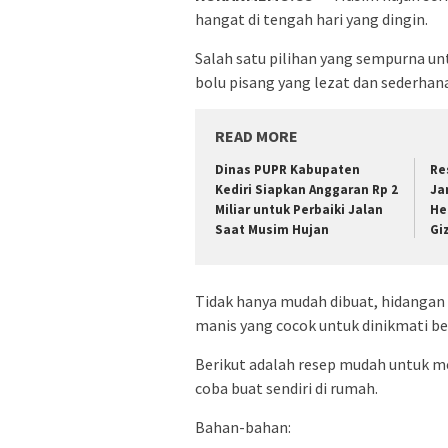
hangat di tengah hari yang dingin.
Salah satu pilihan yang sempurna 
bolu pisang yang lezat dan sederhana
READ MORE
Dinas PUPR Kabupaten
Re
Kediri Siapkan Anggaran Rp 2
Ja
Miliar untuk Perbaiki Jalan
He
Saat Musim Hujan
Gi
Tidak hanya mudah dibuat, hidangan
manis yang cocok untuk dinikmati be
Berikut adalah resep mudah untuk m
coba buat sendiri di rumah.
Bahan-bahan: