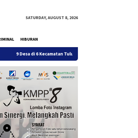
SATURDAY, AUGUST 8, 2026
IMINAL
HIBURAN
a di 6 Kecamatan Tulungagung Alami Kekeringan
Penerti