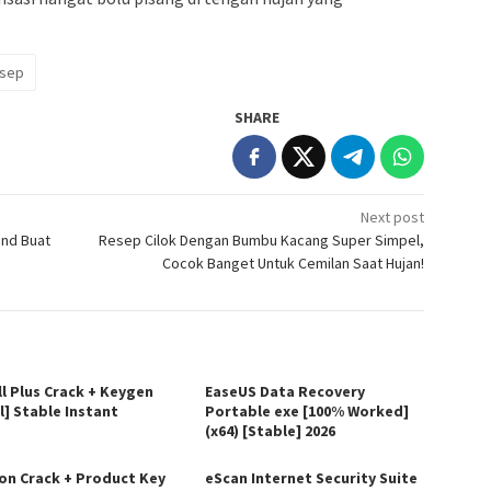
esep
SHARE
Next post
und Buat
Resep Cilok Dengan Bumbu Kacang Super Simpel,
Cocok Banget Untuk Cemilan Saat Hujan!
ll Plus Crack + Keygen
EaseUS Data Recovery
l] Stable Instant
Portable exe [100% Worked]
(x64) [Stable] 2026
on Crack + Product Key
eScan Internet Security Suite