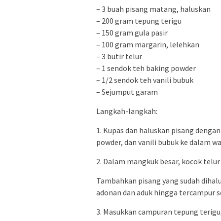
– 3 buah pisang matang, haluskan
– 200 gram tepung terigu
– 150 gram gula pasir
– 100 gram margarin, lelehkan
– 3 butir telur
– 1 sendok teh baking powder
– 1/2 sendok teh vanili bubuk
– Sejumput garam
Langkah-langkah:
1. Kupas dan haluskan pisang dengan 
powder, dan vanili bubuk ke dalam wa
2. Dalam mangkuk besar, kocok telu
Tambahkan pisang yang sudah dihalu
adonan dan aduk hingga tercampur 
3. Masukkan campuran tepung terigu,