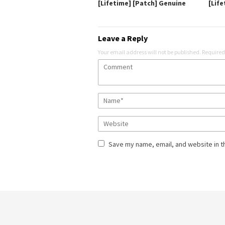
[Lifetime] [Patch] Genuine
[Life
Leave a Reply
Your email address will not be published.
Required
Save my name, email, and website in t