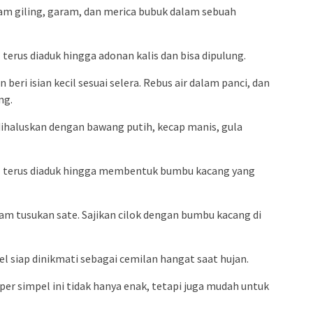
am giling, garam, dan merica bubuk dalam sebuah
 terus diaduk hingga adonan kalis dan bisa dipulung.
beri isian kecil sesuai selera. Rebus air dalam panci, dan
ng.
dihaluskan dengan bawang putih, kecap manis, gula
il terus diaduk hingga membentuk bumbu kacang yang
lam tusukan sate. Sajikan cilok dengan bumbu kacang di
l siap dinikmati sebagai cemilan hangat saat hujan.
er simpel ini tidak hanya enak, tetapi juga mudah untuk