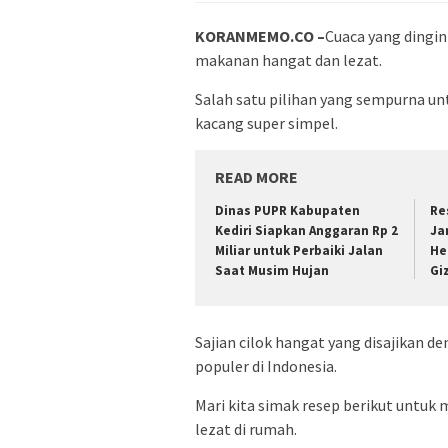
KORANMEMO.CO –
Cuaca yang dingin
makanan hangat dan lezat.
Salah satu pilihan yang sempurna un
kacang super simpel.
READ MORE
Dinas PUPR Kabupaten
Re
Kediri Siapkan Anggaran Rp 2
Ja
Miliar untuk Perbaiki Jalan
He
Saat Musim Hujan
Gi
Sajian cilok hangat yang disajikan 
populer di Indonesia.
Mari kita simak resep berikut untuk
lezat di rumah.