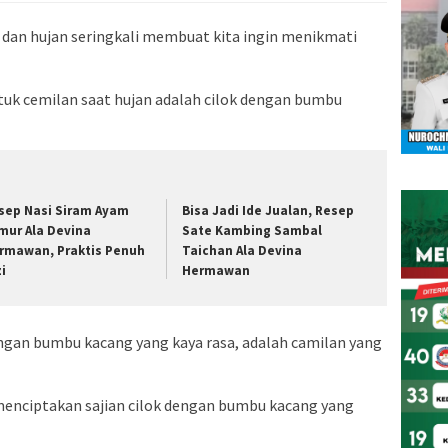
 dan hujan seringkali membuat kita ingin menikmati
tuk cemilan saat hujan adalah cilok dengan bumbu
sep Nasi Siram Ayam
Bisa Jadi Ide Jualan, Resep
mur Ala Devina
Sate Kambing Sambal
rmawan, Praktis Penuh
Taichan Ala Devina
zi
Hermawan
dengan bumbu kacang yang kaya rasa, adalah camilan yang
 menciptakan sajian cilok dengan bumbu kacang yang