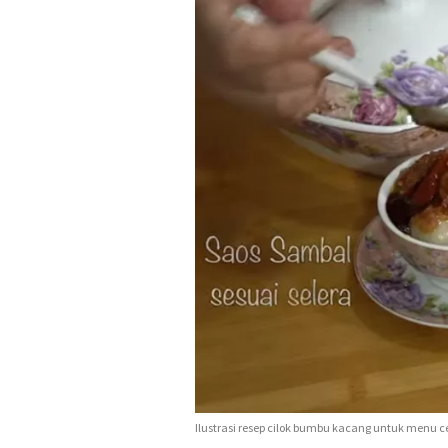
Ilustrasi resep cilok bumbu kacang untuk menu c