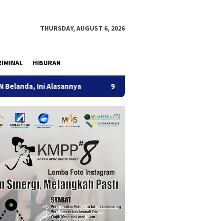
THURSDAY, AUGUST 6, 2026
IMINAL
HIBURAN
 Alasannya
9 Desa di 6 Kecamatan Tulungagung Alami Kek