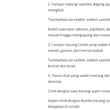
1. Campur tepung tapioka, daging ay
mangkuk.
Tambahkan air sedikit-sedikit sambil
Ambil sejumput adonan, pipihkan, dan 
masak hingga mengapung dan mata
2. Campur kacang tanah yang sudah 
merah, garam, dan merica bubuk.
Tambahkan air sedikit-sedikit samb
kental dan lezat.
3. Tusuk cilok yang sudah matang da
atasnya.
Cilok dengan saus kacang super simpe
Sajian cilok dengan bumbu kacang sup
disiapkan di rumah.