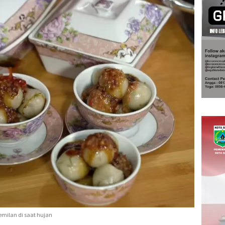
emilan di saat hujan