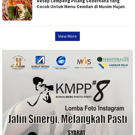
Resep Lempeng Pisang Sederhana Yang
Cocok Untuk Menu Cemilan di Musim Hujan
View More