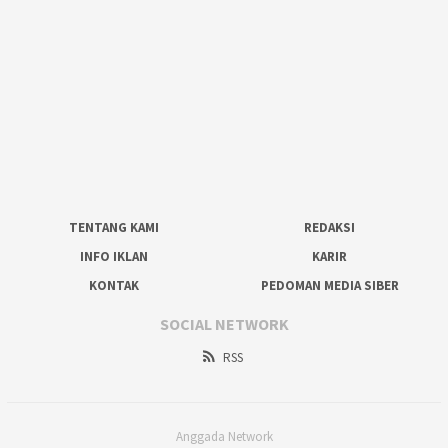
TENTANG KAMI
REDAKSI
INFO IKLAN
KARIR
KONTAK
PEDOMAN MEDIA SIBER
SOCIAL NETWORK
RSS
Anggada Network