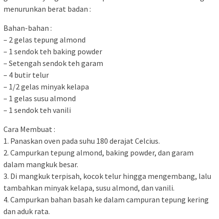
menurunkan berat badan :
Bahan-bahan :
– 2 gelas tepung almond
– 1 sendok teh baking powder
– Setengah sendok teh garam
– 4 butir telur
– 1/2 gelas minyak kelapa
– 1 gelas susu almond
– 1 sendok teh vanili
Cara Membuat :
1. Panaskan oven pada suhu 180 derajat Celcius.
2. Campurkan tepung almond, baking powder, dan garam
dalam mangkuk besar.
3. Di mangkuk terpisah, kocok telur hingga mengembang, lalu
tambahkan minyak kelapa, susu almond, dan vanili.
4. Campurkan bahan basah ke dalam campuran tepung kering
dan aduk rata.