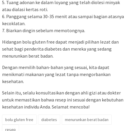
5. Tuang adonan ke dalam loyang yang telah diolesi minyak
atau dialasi kertas roti.
6. Panggang selama 30-35 menit atau sampai bagian atasnya
kecoklatan.
7. Biarkan dingin sebelum memotongnya.
Hidangan bolu gluten free dapat menjadi pilihan lezat dan
sehat bagi penderita diabetes dan mereka yang sedang
menurunkan berat badan.
Dengan memilih bahan-bahan yang sesuai, kita dapat
menikmati makanan yang lezat tanpa mengorbankan
kesehatan.
Selain itu, selalu konsultasikan dengan ahli gizi atau dokter
untuk memastikan bahwa resep ini sesuai dengan kebutuhan
kesehatan individu Anda. Selamat mencoba!
bolu gluten free
diabetes
menurunkan berat badan
resep