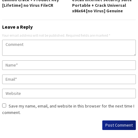
[Lifetime] no Virus FileCR
Portable + Crack Universal
x86x64 [no Virus] Genuine
Leave a Reply
Your email address will not be published.
Required fields are marked
*
Save my name, email, and website in this browser for the next time I
comment.