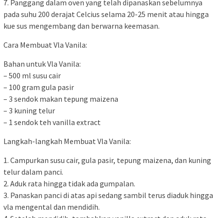
7. Panggang dalam oven yang telah dipanaskan sebelumnya
pada suhu 200 derajat Celcius selama 20-25 menit atau hingga
kue sus mengembang dan berwarna keemasan.
Cara Membuat Vla Vanila:
Bahan untuk Vla Vanila:
– 500 ml susu cair
– 100 gram gula pasir
– 3 sendok makan tepung maizena
– 3 kuning telur
– 1 sendok teh vanilla extract
Langkah-langkah Membuat Vla Vanila:
1. Campurkan susu cair, gula pasir, tepung maizena, dan kuning
telur dalam panci.
2. Aduk rata hingga tidak ada gumpalan.
3. Panaskan panci di atas api sedang sambil terus diaduk hingga
vla mengental dan mendidih.