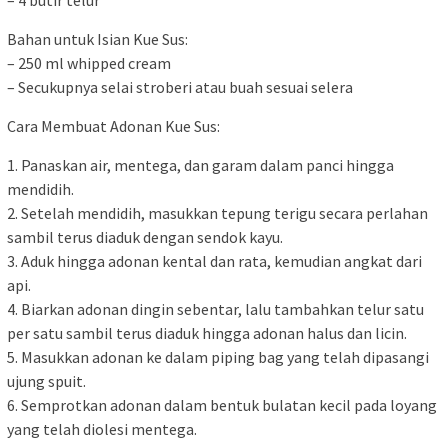
– 4 butir telur
Bahan untuk Isian Kue Sus:
– 250 ml whipped cream
– Secukupnya selai stroberi atau buah sesuai selera
Cara Membuat Adonan Kue Sus:
1. Panaskan air, mentega, dan garam dalam panci hingga
mendidih.
2. Setelah mendidih, masukkan tepung terigu secara perlahan
sambil terus diaduk dengan sendok kayu.
3. Aduk hingga adonan kental dan rata, kemudian angkat dari
api.
4. Biarkan adonan dingin sebentar, lalu tambahkan telur satu
per satu sambil terus diaduk hingga adonan halus dan licin.
5. Masukkan adonan ke dalam piping bag yang telah dipasangi
ujung spuit.
6. Semprotkan adonan dalam bentuk bulatan kecil pada loyang
yang telah diolesi mentega.