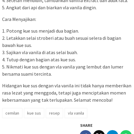
4. Setelah mendidih, tambahkan vanilla extract dan aduk rata.
5. Angkat dari api dan biarkan vla vanila dingin.
Cara Menyajikan:
1. Potong kue sus menjadi dua bagian.
2. Letakkan selai stroberi atau buah sesuai selera di bagian
bawah kue sus.
3. Sajikan vla vanila di atas selai buah.
4. Tutup dengan bagian atas kue sus.
5. Nikmati kue sus dengan vla vanila yang lembut dan lumer
bersama suami tercinta.
Hidangan kue sus dengan vla vanila ini tidak hanya memberikan
rasa lezat yang menggoda, tetapi juga menciptakan momen
kebersamaan yang tak terlupakan. Selamat mencoba!
cemilan
kue sus
resep
vla vanila
SHARE