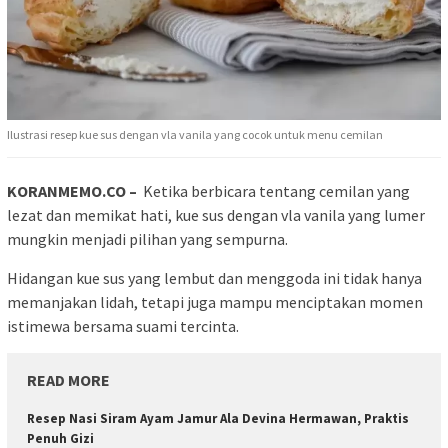
Ilustrasi resep kue sus dengan vla vanila yang cocok untuk menu cemilan
KORANMEMO.CO –
Ketika berbicara tentang cemilan yang
lezat dan memikat hati, kue sus dengan vla vanila yang lumer
mungkin menjadi pilihan yang sempurna.
Hidangan kue sus yang lembut dan menggoda ini tidak hanya
memanjakan lidah, tetapi juga mampu menciptakan momen
istimewa bersama suami tercinta.
READ MORE
Resep Nasi Siram Ayam Jamur Ala Devina Hermawan, Praktis
Penuh Gizi