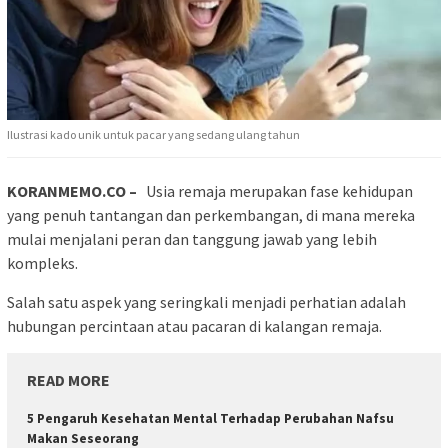
Ilustrasi kado unik untuk pacar yang sedang ulang tahun
KORANMEMO.CO –
Usia remaja merupakan fase kehidupan
yang penuh tantangan dan perkembangan, di mana mereka
mulai menjalani peran dan tanggung jawab yang lebih
kompleks.
Salah satu aspek yang seringkali menjadi perhatian adalah
hubungan percintaan atau pacaran di kalangan remaja.
READ MORE
5 Pengaruh Kesehatan Mental Terhadap Perubahan Nafsu
Makan Seseorang