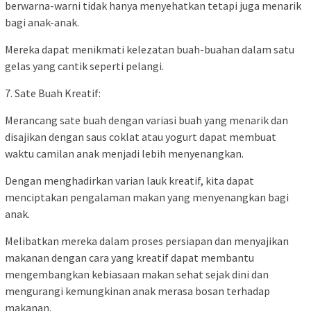
berwarna-warni tidak hanya menyehatkan tetapi juga menarik
bagi anak-anak.
Mereka dapat menikmati kelezatan buah-buahan dalam satu
gelas yang cantik seperti pelangi.
7. Sate Buah Kreatif:
Merancang sate buah dengan variasi buah yang menarik dan
disajikan dengan saus coklat atau yogurt dapat membuat
waktu camilan anak menjadi lebih menyenangkan.
Dengan menghadirkan varian lauk kreatif, kita dapat
menciptakan pengalaman makan yang menyenangkan bagi
anak.
Melibatkan mereka dalam proses persiapan dan menyajikan
makanan dengan cara yang kreatif dapat membantu
mengembangkan kebiasaan makan sehat sejak dini dan
mengurangi kemungkinan anak merasa bosan terhadap
makanan.