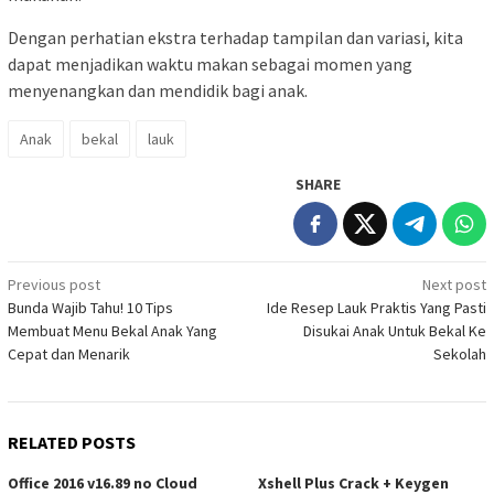
Dengan perhatian ekstra terhadap tampilan dan variasi, kita
dapat menjadikan waktu makan sebagai momen yang
menyenangkan dan mendidik bagi anak.
Anak
bekal
lauk
SHARE
Post
Previous post
Next post
Bunda Wajib Tahu! 10 Tips
Ide Resep Lauk Praktis Yang Pasti
navigation
Membuat Menu Bekal Anak Yang
Disukai Anak Untuk Bekal Ke
Cepat dan Menarik
Sekolah
RELATED POSTS
Office 2016 v16.89 no Cloud
Xshell Plus Crack + Keygen