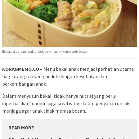
Ilustrasi varian lauk untuk bekal anak yang anti bosan
KORANMEMO.CO –
Menu bekal anak menjadi perhatian utama
bagi orang tua yang peduli dengan kesehatan dan
perkembangan anak.
Dalam menyusun bekal, tidak hanya nutrisi yang perlu
diperhatikan, namun juga kreativitas dalam penyajian untuk
menjaga agar anak tidak merasa bosan.
READ MORE