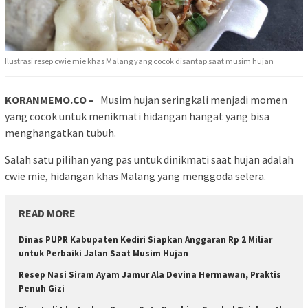
Ilustrasi resep cwie mie khas Malang yang cocok disantap saat musim hujan
KORANMEMO.CO –
Musim hujan seringkali menjadi momen
yang cocok untuk menikmati hidangan hangat yang bisa
menghangatkan tubuh.
Salah satu pilihan yang pas untuk dinikmati saat hujan adalah
cwie mie, hidangan khas Malang yang menggoda selera.
READ MORE
Dinas PUPR Kabupaten Kediri Siapkan Anggaran Rp 2 Miliar
untuk Perbaiki Jalan Saat Musim Hujan
Resep Nasi Siram Ayam Jamur Ala Devina Hermawan, Praktis
Penuh Gizi