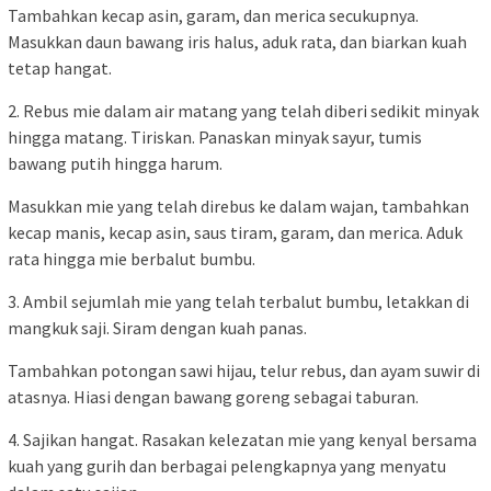
Tambahkan kecap asin, garam, dan merica secukupnya.
Masukkan daun bawang iris halus, aduk rata, dan biarkan kuah
tetap hangat.
2. Rebus mie dalam air matang yang telah diberi sedikit minyak
hingga matang. Tiriskan. Panaskan minyak sayur, tumis
bawang putih hingga harum.
Masukkan mie yang telah direbus ke dalam wajan, tambahkan
kecap manis, kecap asin, saus tiram, garam, dan merica. Aduk
rata hingga mie berbalut bumbu.
3. Ambil sejumlah mie yang telah terbalut bumbu, letakkan di
mangkuk saji. Siram dengan kuah panas.
Tambahkan potongan sawi hijau, telur rebus, dan ayam suwir di
atasnya. Hiasi dengan bawang goreng sebagai taburan.
4. Sajikan hangat. Rasakan kelezatan mie yang kenyal bersama
kuah yang gurih dan berbagai pelengkapnya yang menyatu