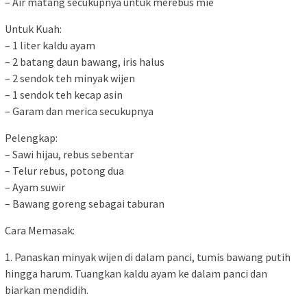
– Air matang secukupnya untuk merebus mie
Untuk Kuah:
– 1 liter kaldu ayam
– 2 batang daun bawang, iris halus
– 2 sendok teh minyak wijen
– 1 sendok teh kecap asin
– Garam dan merica secukupnya
Pelengkap:
– Sawi hijau, rebus sebentar
– Telur rebus, potong dua
– Ayam suwir
– Bawang goreng sebagai taburan
Cara Memasak:
1. Panaskan minyak wijen di dalam panci, tumis bawang putih
hingga harum. Tuangkan kaldu ayam ke dalam panci dan
biarkan mendidih.