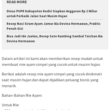
READ MORE
Dinas PUPR Kabupaten Kediri Siapkan Anggaran Rp 2 Miliar
untuk Perbaiki Jalan Saat Musim Hujan
Resep Nasi Siram Ayam Jamur Ala Devina Hermawan, Praktis
Penuh Gizi
Bisa Jadi Ide Jualan, Resep Sate Kambing Sambal Taichan Ala
Devina Hermawan
Dalam artikel ini kami akan memberikan resep mudah untuk
membuat mie ayam simpel yang cocok untuk musim hujan.
Berikut adalah resep mie ayam simpel yang cocok dinikmati
saat musim hujan dan dapat dijadikan peluang bisnis yang
menarik.
Bahan-Bahan Mie Ayam:
Untuk Mie: