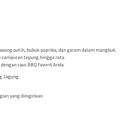
awang putih, bubuk paprika, dan garam dalam mangkuk.
 campuran tepung hingga rata.
n dengan saus BBQ favorit Anda.
ng Jagung
gian yang diinginkan