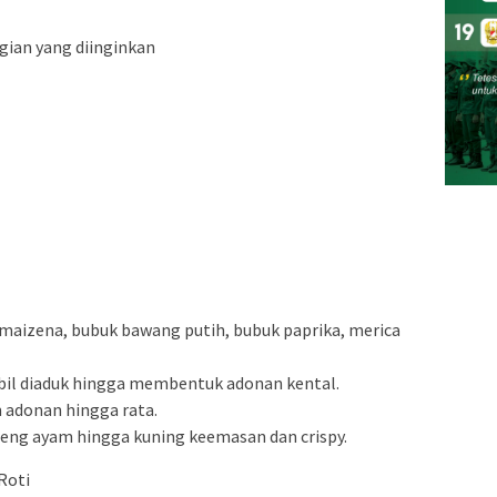
gian yang diinginkan
maizena, bubuk bawang putih, bubuk paprika, merica
mbil diaduk hingga membentuk adonan kental.
 adonan hingga rata.
reng ayam hingga kuning keemasan dan crispy.
Roti