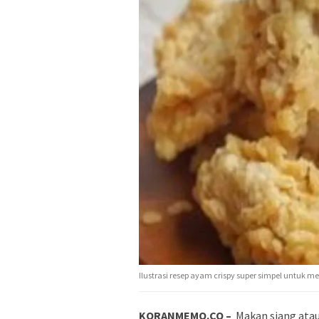
Ilustrasi resep ayam crispy super simpel untuk 
KORANMEMO.CO –
Makan siang ata