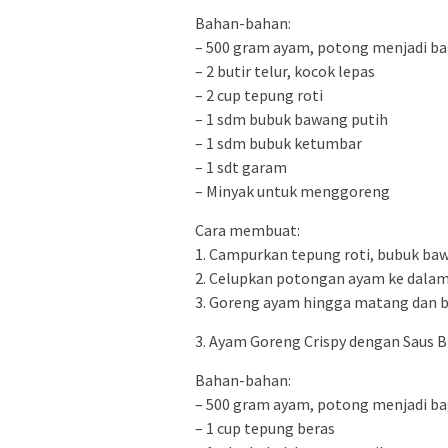
Bahan-bahan:
– 500 gram ayam, potong menjadi ba
– 2 butir telur, kocok lepas
– 2 cup tepung roti
– 1 sdm bubuk bawang putih
– 1 sdm bubuk ketumbar
– 1 sdt garam
– Minyak untuk menggoreng
Cara membuat:
1. Campurkan tepung roti, bubuk ba
2. Celupkan potongan ayam ke dalam 
3. Goreng ayam hingga matang dan b
3. Ayam Goreng Crispy dengan Saus 
Bahan-bahan:
– 500 gram ayam, potong menjadi ba
– 1 cup tepung beras