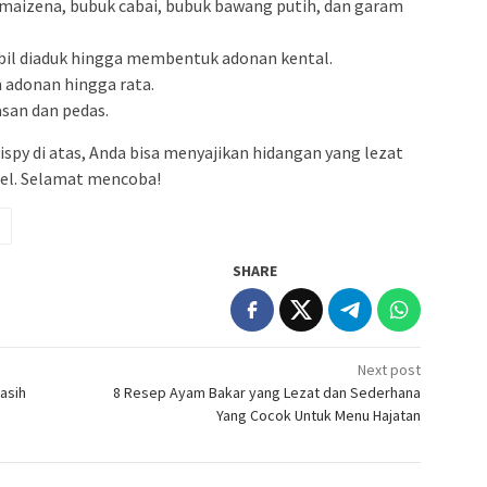
 maizena, bubuk cabai, bubuk bawang putih, dan garam
mbil diaduk hingga membentuk adonan kental.
 adonan hingga rata.
san dan pedas.
spy di atas, Anda bisa menyajikan hidangan yang lezat
pel. Selamat mencoba!
SHARE
Next post
asih
8 Resep Ayam Bakar yang Lezat dan Sederhana
Yang Cocok Untuk Menu Hajatan