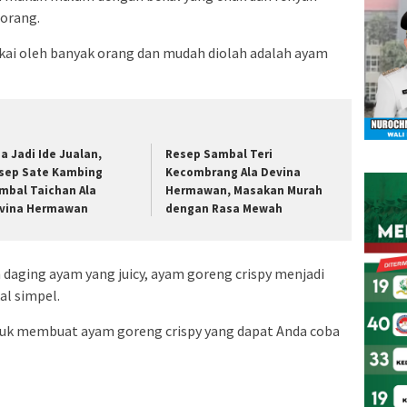
 orang.
ukai oleh banyak orang dan mudah diolah adalah ayam
sa Jadi Ide Jualan,
Resep Sambal Teri
sep Sate Kambing
Kecombrang Ala Devina
mbal Taichan Ala
Hermawan, Masakan Murah
vina Hermawan
dengan Rasa Mewah
 daging ayam yang juicy, ayam goreng crispy menjadi
al simpel.
ntuk membuat ayam goreng crispy yang dapat Anda coba