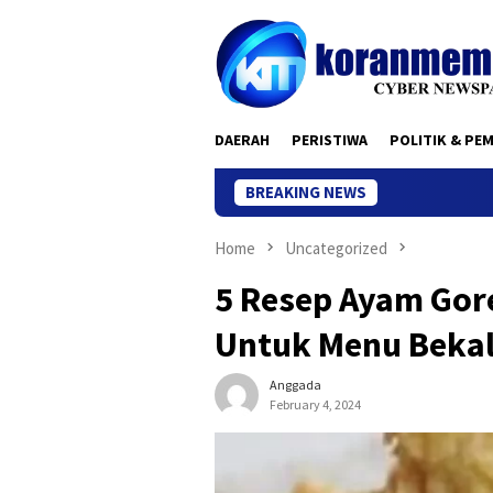
Skip
to
content
DAERAH
PERISTIWA
POLITIK & PE
BREAKING NEWS
Home
Uncategorized
5 Resep Ayam Gor
Untuk Menu Bekal
Anggada
February 4, 2024