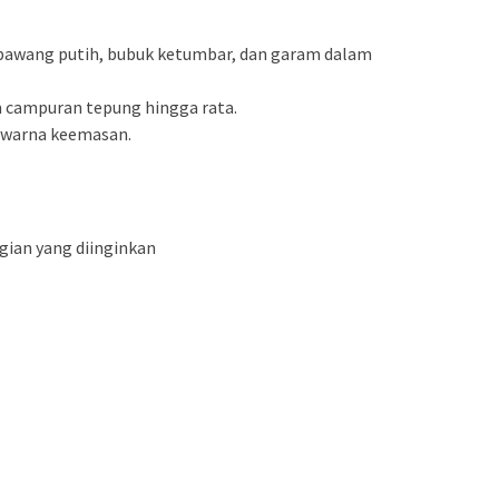
bawang putih, bubuk ketumbar, dan garam dalam
 campuran tepung hingga rata.
erwarna keemasan.
gian yang diinginkan