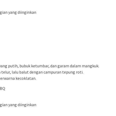
gian yang diinginkan
wang putih, bubuk ketumbar, dan garam dalam mangkuk.
telur, lalu balut dengan campuran tepung roti.
erwarna kecoklatan.
BBQ
gian yang diinginkan