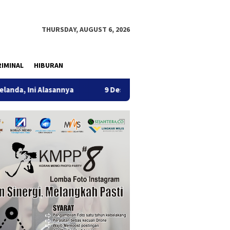
THURSDAY, AUGUST 6, 2026
IMINAL
HIBURAN
annya
9 Desa di 6 Kecamatan Tulungagung Alami Kekering