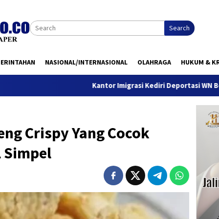
Search
MERINTAHAN
NASIONAL/INTERNASIONAL
OLAHRAGA
HUKUM & KR
Kantor Imigrasi Kediri Deportasi WN Belanda, Ini Alas
eng Crispy Yang Cocok
 Simpel