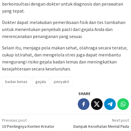
berkonsultasi dengan dokter untuk diagnosis dan perawatan
yang tepat.
Dokter dapat melakukan pemeriksaan fisik dan tes tambahan
untuk menentukan penyebab pasti dari gejala Anda dan
merencanakan penanganan yang sesuai.
Selain itu, menjaga pola makan sehat, olahraga secara teratur,
cukup istirahat, dan mengelola stres juga dapat membantu
mengurangi risiko gejala badan lemas dan meningkatkan
kesejahteraan secara keseluruhan.
badan lemas
gejala
penyakit
SHARE
Post
Previous post
Next post
10 Pentingnya Konten Kreator
Dampak Kesehatan Mental Pada
navigation