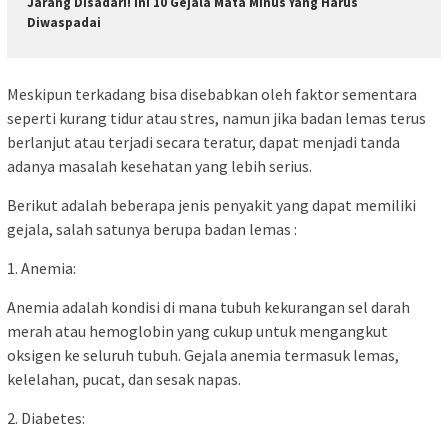
Jarang Disadari! Ini 10 Gejala Mata Minus Yang Harus
Diwaspadai
Meskipun terkadang bisa disebabkan oleh faktor sementara
seperti kurang tidur atau stres, namun jika badan lemas terus
berlanjut atau terjadi secara teratur, dapat menjadi tanda
adanya masalah kesehatan yang lebih serius.
Berikut adalah beberapa jenis penyakit yang dapat memiliki
gejala, salah satunya berupa badan lemas :
1. Anemia:
Anemia adalah kondisi di mana tubuh kekurangan sel darah
merah atau hemoglobin yang cukup untuk mengangkut
oksigen ke seluruh tubuh. Gejala anemia termasuk lemas,
kelelahan, pucat, dan sesak napas.
2. Diabetes: