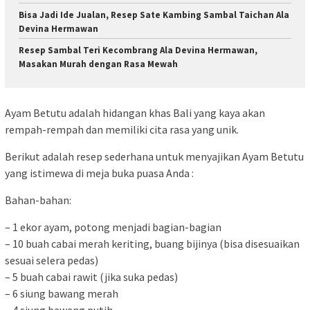
Bisa Jadi Ide Jualan, Resep Sate Kambing Sambal Taichan Ala
Devina Hermawan
Resep Sambal Teri Kecombrang Ala Devina Hermawan,
Masakan Murah dengan Rasa Mewah
Ayam Betutu adalah hidangan khas Bali yang kaya akan
rempah-rempah dan memiliki cita rasa yang unik.
Berikut adalah resep sederhana untuk menyajikan Ayam Betutu
yang istimewa di meja buka puasa Anda :
Bahan-bahan:
– 1 ekor ayam, potong menjadi bagian-bagian
– 10 buah cabai merah keriting, buang bijinya (bisa disesuaikan
sesuai selera pedas)
– 5 buah cabai rawit (jika suka pedas)
– 6 siung bawang merah