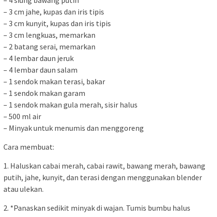
– 4 siung bawang putih
– 3 cm jahe, kupas dan iris tipis
– 3 cm kunyit, kupas dan iris tipis
– 3 cm lengkuas, memarkan
– 2 batang serai, memarkan
– 4 lembar daun jeruk
– 4 lembar daun salam
– 1 sendok makan terasi, bakar
– 1 sendok makan garam
– 1 sendok makan gula merah, sisir halus
– 500 ml air
– Minyak untuk menumis dan menggoreng
Cara membuat:
1. Haluskan cabai merah, cabai rawit, bawang merah, bawang
putih, jahe, kunyit, dan terasi dengan menggunakan blender
atau ulekan.
2. *Panaskan sedikit minyak di wajan. Tumis bumbu halus