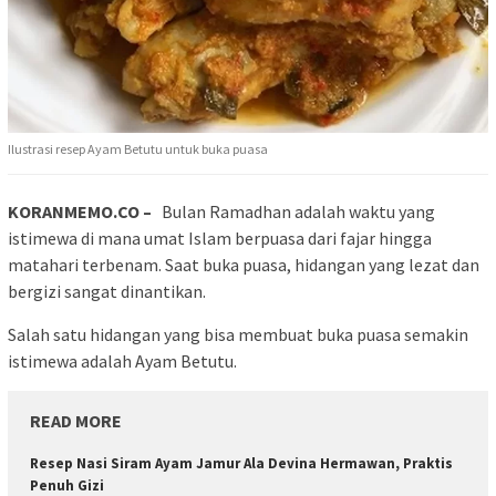
Ilustrasi resep Ayam Betutu untuk buka puasa
KORANMEMO.CO –
Bulan Ramadhan adalah waktu yang
istimewa di mana umat Islam berpuasa dari fajar hingga
matahari terbenam. Saat buka puasa, hidangan yang lezat dan
bergizi sangat dinantikan.
Salah satu hidangan yang bisa membuat buka puasa semakin
istimewa adalah Ayam Betutu.
READ MORE
Resep Nasi Siram Ayam Jamur Ala Devina Hermawan, Praktis
Penuh Gizi