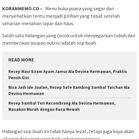
KORANMEMO.CO –
Menu buka puasa yang segar dan
menyehatkan tentu menjadi pilihan yang tepat setelah
seharian menahan lapar dan haus.
Salah satu hidangan yang cocok untuk menyegarkan tubuh dan
memberikan asupan nutrisi adalah sop buah.
READ MORE
Resep Nasi Siram Ayam Jamur Ala Devina Hermawan, Praktis
Penuh Gizi
Bisa Jadi Ide Jualan, Resep Sate Kambing Sambal Taichan Ala
Devina Hermawan
Resep Sambal Teri Kecombrang Ala Devina Hermawan,
Masakan Murah dengan Rasa Mewah
Hidangan sop buah ini tidak hanya lezat, tetapi juga kaya akan
vitamin dan serat yang baik untuk pencernaan.