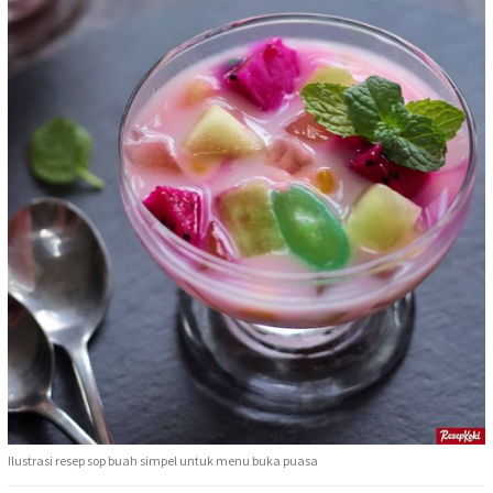
Ilustrasi resep sop buah simpel untuk menu buka puasa