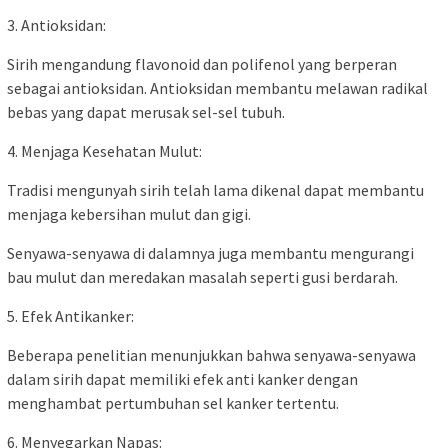
3. Antioksidan:
Sirih mengandung flavonoid dan polifenol yang berperan
sebagai antioksidan. Antioksidan membantu melawan radikal
bebas yang dapat merusak sel-sel tubuh.
4. Menjaga Kesehatan Mulut:
Tradisi mengunyah sirih telah lama dikenal dapat membantu
menjaga kebersihan mulut dan gigi.
Senyawa-senyawa di dalamnya juga membantu mengurangi
bau mulut dan meredakan masalah seperti gusi berdarah.
5. Efek Antikanker:
Beberapa penelitian menunjukkan bahwa senyawa-senyawa
dalam sirih dapat memiliki efek anti kanker dengan
menghambat pertumbuhan sel kanker tertentu.
6. Menyegarkan Napas: