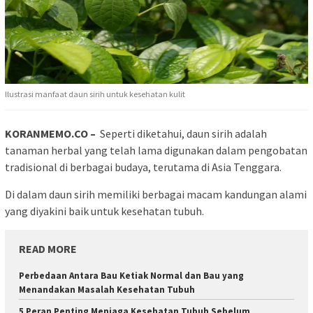
Ilustrasi manfaat daun sirih untuk kesehatan kulit
KORANMEMO.CO –
Seperti diketahui, daun sirih adalah
tanaman herbal yang telah lama digunakan dalam pengobatan
tradisional di berbagai budaya, terutama di Asia Tenggara.
Di dalam daun sirih memiliki berbagai macam kandungan alami
yang diyakini baik untuk kesehatan tubuh.
READ MORE
Perbedaan Antara Bau Ketiak Normal dan Bau yang
Menandakan Masalah Kesehatan Tubuh
5 Peran Penting Menjaga Kesehatan Tubuh Sebelum