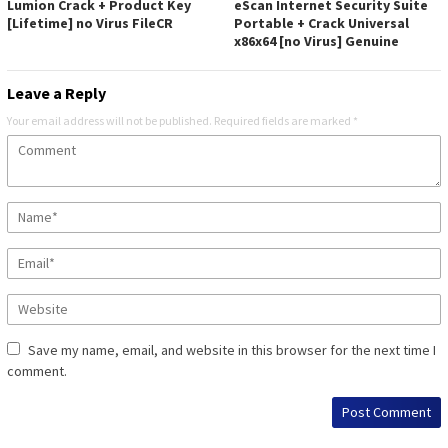
Lumion Crack + Product Key
eScan Internet Security Suite
[Lifetime] no Virus FileCR
Portable + Crack Universal
x86x64 [no Virus] Genuine
Leave a Reply
Your email address will not be published.
Required fields are marked
*
Save my name, email, and website in this browser for the next time I
comment.