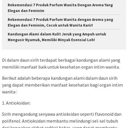
Rekomendasi 7 Produk Parfum Wanita Dengan Aroma Yang
Elegan dan Feminim
Rekomendasi 7 Produk Parfum Wanita dengan Aroma yang
Elegan dan Feminim, Cocok untuk Wanita Karir!
Kandungan Alami dalam Kulit Jeruk yang Ampuh untuk
Mengusir Nyamuk, Memiliki Minyak Esensial Loh!
Di dalam daun sirih terdapat berbagai kandungan alami yang
memiliki manfaat baik untuk kesehatan organ intim wanita.
Berikut adalah beberapa kandungan alami dalam daun sirih
yang dapat memberikan manfaat kesehatan bagi organ intim
wanita :
1. Antioksidan:
Sirih mengandung senyawa antioksidan seperti flavonoid dan
polifenol. Antioksidan membantu melindungi sel-sel tubuh
dari kerusakan akibat radikal bebas, yang dapat membantu