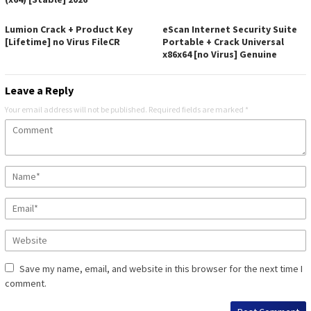
Lumion Crack + Product Key
eScan Internet Security Suite
[Lifetime] no Virus FileCR
Portable + Crack Universal
x86x64 [no Virus] Genuine
Leave a Reply
Your email address will not be published.
Required fields are marked
*
Save my name, email, and website in this browser for the next time I
comment.