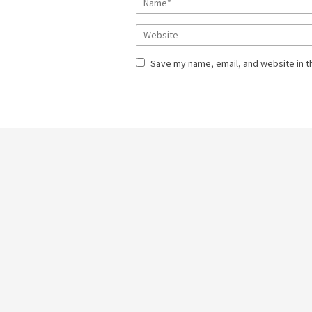
Save my name, email, and website in t