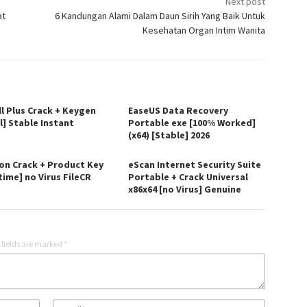
Next post
at
6 Kandungan Alami Dalam Daun Sirih Yang Baik Untuk
Kesehatan Organ Intim Wanita
ll Plus Crack + Keygen
EaseUS Data Recovery
l] Stable Instant
Portable exe [100% Worked]
(x64) [Stable] 2026
on Crack + Product Key
eScan Internet Security Suite
time] no Virus FileCR
Portable + Crack Universal
x86x64 [no Virus] Genuine
 fields are marked
*