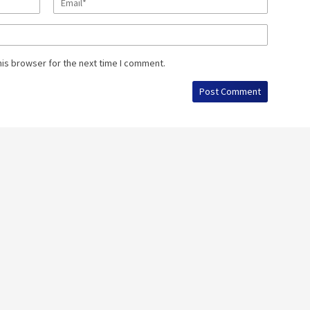
his browser for the next time I comment.