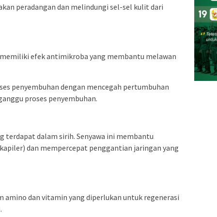
an peradangan dan melindungi sel-sel kulit dari
h memiliki efek antimikroba yang membantu melawan
oses penyembuhan dengan mencegah pertumbuhan
gganggu proses penyembuhan.
g terdapat dalam sirih. Senyawa ini membantu
kapiler) dan mempercepat penggantian jaringan yang
m amino dan vitamin yang diperlukan untuk regenerasi
.