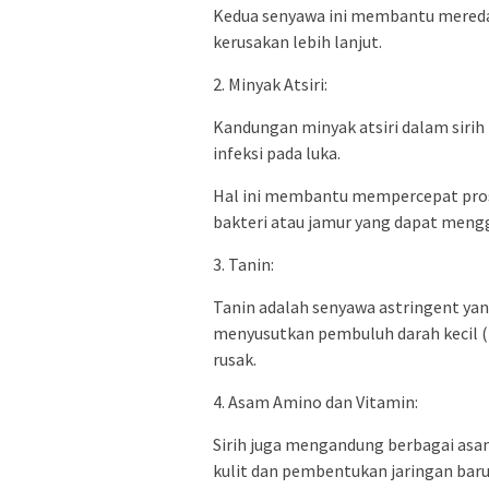
Kedua senyawa ini membantu meredak
kerusakan lebih lanjut.
2. Minyak Atsiri:
Kandungan minyak atsiri dalam siri
infeksi pada luka.
Hal ini membantu mempercepat pr
bakteri atau jamur yang dapat men
3. Tanin:
Tanin adalah senyawa astringent yan
menyusutkan pembuluh darah kecil (
rusak.
4. Asam Amino dan Vitamin:
Sirih juga mengandung berbagai asa
kulit dan pembentukan jaringan baru