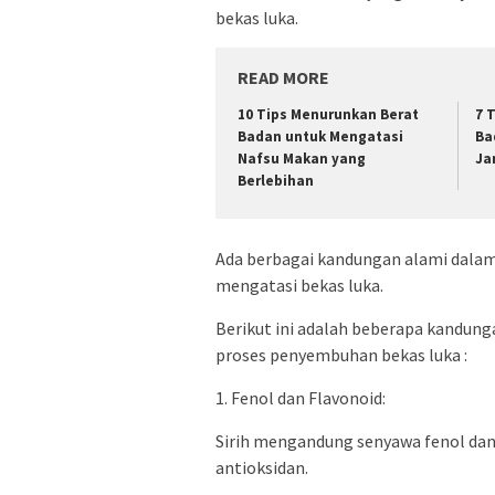
bekas luka.
READ MORE
10 Tips Menurunkan Berat
7 
Badan untuk Mengatasi
Ba
Nafsu Makan yang
Ja
Berlebihan
Ada berbagai kandungan alami dala
mengatasi bekas luka.
Berikut ini adalah beberapa kandung
proses penyembuhan bekas luka :
1. Fenol dan Flavonoid:
Sirih mengandung senyawa fenol dan 
antioksidan.