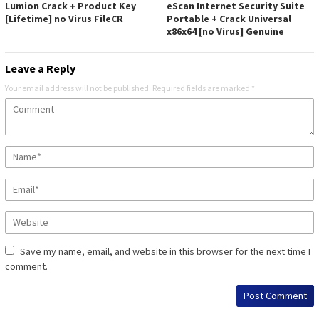
Lumion Crack + Product Key
eScan Internet Security Suite
[Lifetime] no Virus FileCR
Portable + Crack Universal
x86x64 [no Virus] Genuine
Leave a Reply
Your email address will not be published.
Required fields are marked
*
Save my name, email, and website in this browser for the next time I
comment.