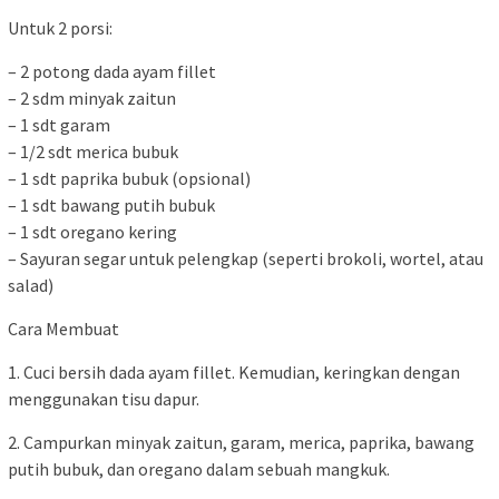
Untuk 2 porsi:
– 2 potong dada ayam fillet
– 2 sdm minyak zaitun
– 1 sdt garam
– 1/2 sdt merica bubuk
– 1 sdt paprika bubuk (opsional)
– 1 sdt bawang putih bubuk
– 1 sdt oregano kering
– Sayuran segar untuk pelengkap (seperti brokoli, wortel, atau
salad)
Cara Membuat
1. Cuci bersih dada ayam fillet. Kemudian, keringkan dengan
menggunakan tisu dapur.
2. Campurkan minyak zaitun, garam, merica, paprika, bawang
putih bubuk, dan oregano dalam sebuah mangkuk.