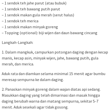
– 1 sendok teh jahe parut (atau bubuk)
– 1 sendok teh bawang putih parut
– 1 sendok makan gula merah (serut halus)
– 1 sendok teh merica
– 1 sendok makan minyak goreng
– Topping (optional): biji wijen dan daun bawang cincang
Langkah-Langkah:
1. Dalam mangkuk, campurkan potongan daging dengan kecap
manis, kecap asin, minyak wijen, jahe, bawang putih, gula
merah, dan merica.
Aduk rata dan diamkan selama minimal 15 menit agar bumbu
meresap sempurna ke dalam daging.
2. Panaskan minyak goreng dalam wajan diatas api sedang.
Masukkan daging yang telah dimarinasi dan masak hingga
daging berubah warna dan matang sempurna, sekitar 5-7
menit. Aduk sesekali agar tidak gosong.