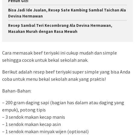
Penuh Gizi
Bisa Jadi Ide Jualan, Resep Sate Kambing Sambal Taichan Ala
Devina Hermawan
Resep Sambal Teri Kecombrang Ala Devina Hermawan,
Masakan Murah dengan Rasa Mewah
Cara memasak beef teriyaki ini cukup mudah dan simple
sehingga cocok untuk bekal sekolah anak.
Berikut adalah resep beef teriyaki super simple yang bisa Anda
coba untuk menu bekal sekolah anak yang praktis!
Bahan-Bahan:
– 200 gram daging sapi (bagian has dalam atau daging yang
empuk), potong tipis
– 3 sendok makan kecap manis
– 1 sendok makan kecap asin
– 1 sendok makan minyak wijen (optional)