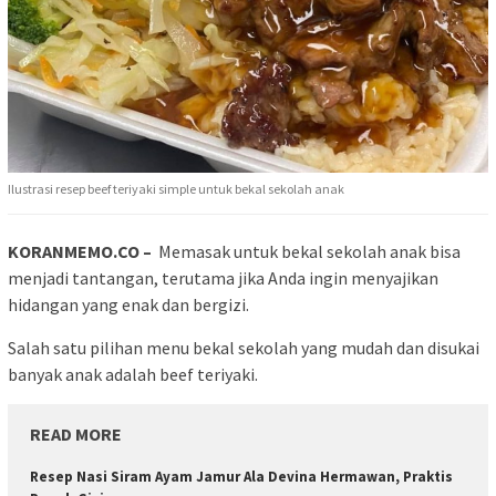
Ilustrasi resep beef teriyaki simple untuk bekal sekolah anak
KORANMEMO.CO –
Memasak untuk bekal sekolah anak bisa
menjadi tantangan, terutama jika Anda ingin menyajikan
hidangan yang enak dan bergizi.
Salah satu pilihan menu bekal sekolah yang mudah dan disukai
banyak anak adalah beef teriyaki.
READ MORE
Resep Nasi Siram Ayam Jamur Ala Devina Hermawan, Praktis