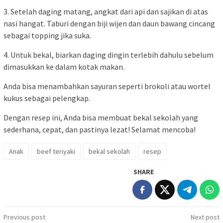
3. Setelah daging matang, angkat dari api dan sajikan di atas
nasi hangat. Taburi dengan biji wijen dan daun bawang cincang
sebagai topping jika suka.
4. Untuk bekal, biarkan daging dingin terlebih dahulu sebelum
dimasukkan ke dalam kotak makan.
Anda bisa menambahkan sayuran seperti brokoli atau wortel
kukus sebagai pelengkap.
Dengan resep ini, Anda bisa membuat bekal sekolah yang
sederhana, cepat, dan pastinya lezat! Selamat mencoba!
Anak
beef teriyaki
bekal sekolah
resep
SHARE
Post
Previous post
Next post