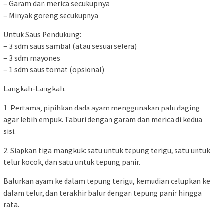
– Garam dan merica secukupnya
– Minyak goreng secukupnya
Untuk Saus Pendukung:
– 3 sdm saus sambal (atau sesuai selera)
– 3 sdm mayones
– 1 sdm saus tomat (opsional)
Langkah-Langkah:
1. Pertama, pipihkan dada ayam menggunakan palu daging
agar lebih empuk. Taburi dengan garam dan merica di kedua
sisi.
2. Siapkan tiga mangkuk: satu untuk tepung terigu, satu untuk
telur kocok, dan satu untuk tepung panir.
Balurkan ayam ke dalam tepung terigu, kemudian celupkan ke
dalam telur, dan terakhir balur dengan tepung panir hingga
rata.