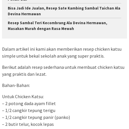
Bisa Jadi Ide Jualan, Resep Sate Kambing Sambal Taichan Ala
Devina Hermawan
Resep Sambal Teri Kecombrang Ala Devina Hermawan,
Masakan Murah dengan Rasa Mewah
Dalam artikel ini kami akan memberikan resep chicken katsu
simple untuk bekal sekolah anak yang super praktis.
Berikut adalah resep sederhana untuk membuat chicken katsu
yang praktis dan lezat.
Bahan-Bahan:
Untuk Chicken Katsu:
– 2 potong dada ayam fillet
– 1/2 cangkir tepung terigu
– 1/2 cangkir tepung panir (panko)
– 2 butir telur, kocok lepas