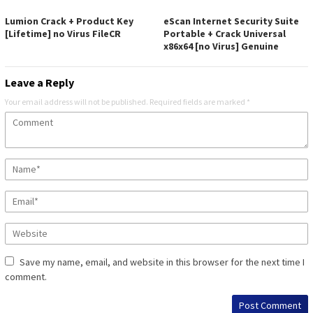
Lumion Crack + Product Key
eScan Internet Security Suite
[Lifetime] no Virus FileCR
Portable + Crack Universal
x86x64 [no Virus] Genuine
Leave a Reply
Your email address will not be published.
Required fields are marked
*
Save my name, email, and website in this browser for the next time I
comment.