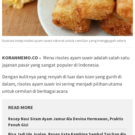
Ilustrasi resep risoles ayam suwir nikmat untuk cemilan yang menggugah selera
KORANMEMO.CO –
Menu risoles ayam suwir adalah salah satu
jajanan pasar yang sangat populer di Indonesia.
Dengan kulitnya yang renyah di luar dan isian yang gurih di
dalam, risoles ayam suwir ini sering menjadi pilihan utama
untuk cemilan di berbagai acara.
READ MORE
Resep Nasi Siram Ayam Jamur Ala Devina Hermawan, Praktis
Penuh Gizi
Bisa Jadi Ide Jualan, Resep Sate Kambing Sambal Taichan Ala