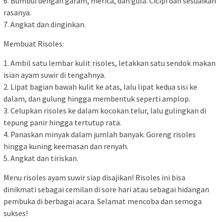
6. Bumbui dengan garam, merica, dan gula. Cicipi dan sesuaikan
rasanya.
7. Angkat dan dinginkan.
Membuat Risoles:
1. Ambil satu lembar kulit risoles, letakkan satu sendok makan
isian ayam suwir di tengahnya.
2. Lipat bagian bawah kulit ke atas, lalu lipat kedua sisi ke
dalam, dan gulung hingga membentuk seperti amplop.
3. Celupkan risoles ke dalam kocokan telur, lalu gulingkan di
tepung panir hingga tertutup rata.
4. Panaskan minyak dalam jumlah banyak. Goreng risoles
hingga kuning keemasan dan renyah.
5. Angkat dan tiriskan.
Menu risoles ayam suwir siap disajikan! Risoles ini bisa
dinikmati sebagai cemilan di sore hari atau sebagai hidangan
pembuka di berbagai acara. Selamat mencoba dan semoga
sukses!