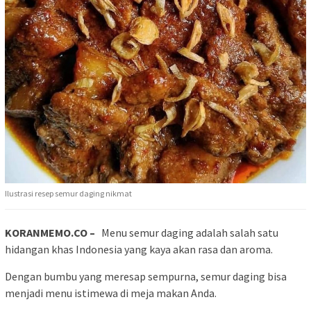
Ilustrasi resep semur daging nikmat
KORANMEMO.CO –
Menu semur daging adalah salah satu
hidangan khas Indonesia yang kaya akan rasa dan aroma.
Dengan bumbu yang meresap sempurna, semur daging bisa
menjadi menu istimewa di meja makan Anda.