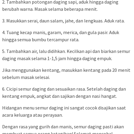
2. Tambahkan potongan daging sapi, aduk hingga daging
berubah warna. Masak selama beberapa menit.
3. Masukkan serai, daun salam, jahe, dan lengkuas. Aduk rata.
4. Tuang kecap manis, garam, merica, dan gula pasir. Aduk
hingga semua bumbu tercampur rata.
5. Tambahkan air, lalu didihkan. Kecilkan api dan biarkan semur
daging masak selama 1-1,5 jam hingga daging empuk.
Jika menggunakan kentang, masukkan kentang pada 20 menit
sebelum masak selesai.
6. Cicipi semur daging dan sesuaikan rasa. Setelah daging dan
kentang empuk, angkat dan sajikan dengan nasi hangat.
Hidangan menu semur daging ini sangat cocok disajikan saat
acara keluarga atau perayaan.
Dengan rasa yang gurih dan manis, semur daging pasti akan
membuat semua orang ketagihan! Selamat mencoba!