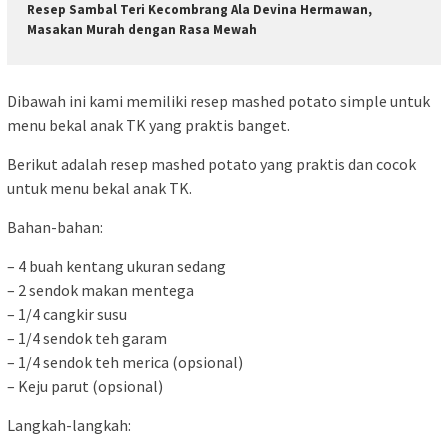
Resep Sambal Teri Kecombrang Ala Devina Hermawan,
Masakan Murah dengan Rasa Mewah
Dibawah ini kami memiliki resep mashed potato simple untuk
menu bekal anak TK yang praktis banget.
Berikut adalah resep mashed potato yang praktis dan cocok
untuk menu bekal anak TK.
Bahan-bahan:
– 4 buah kentang ukuran sedang
– 2 sendok makan mentega
– 1/4 cangkir susu
– 1/4 sendok teh garam
– 1/4 sendok teh merica (opsional)
– Keju parut (opsional)
Langkah-langkah: