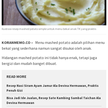
Ilustrasi resep mashed potato simple untuk menu bekal anak TK yang praktis
KORANMEMO.CO –
Menu mashed potato adalah pilihan menu
bekal yang sederhana namun sangat disukai oleh anak.
Hidangan mashed potato ini tidak hanya enak, tetapi juga
bergizi dan mudah banget dibuat.
READ MORE
Resep Nasi Siram Ayam Jamur Ala Devina Hermawan, Praktis
Penuh Gizi
Bisa Jadi Ide Jualan, Resep Sate Kambing Sambal Taichan Ala
Devina Hermawan