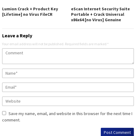
Lumion Crack + Product Key
eScan Internet Security Suite
[Lifetime] no Virus FileCR
Portable + Crack Universal
x86x64 [no Virus] Genuine
Leave a Reply
Your email address will not be published.
Required fields are marked
*
Save my name, email, and website in this browser for the next time I
comment.