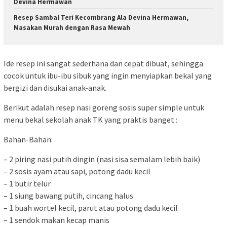
Devina Hermawan
Resep Sambal Teri Kecombrang Ala Devina Hermawan,
Masakan Murah dengan Rasa Mewah
Ide resep ini sangat sederhana dan cepat dibuat, sehingga
cocok untuk ibu-ibu sibuk yang ingin menyiapkan bekal yang
bergizi dan disukai anak-anak.
Berikut adalah resep nasi goreng sosis super simple untuk
menu bekal sekolah anak TK yang praktis banget :
Bahan-Bahan:
– 2 piring nasi putih dingin (nasi sisa semalam lebih baik)
– 2 sosis ayam atau sapi, potong dadu kecil
– 1 butir telur
– 1 siung bawang putih, cincang halus
– 1 buah wortel kecil, parut atau potong dadu kecil
– 1 sendok makan kecap manis