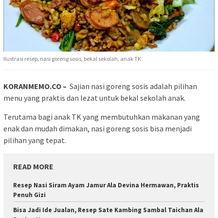
Ilustrasi resep, nasi goreng sosis, bekal sekolah, anak TK
KORANMEMO.CO –
Sajian nasi goreng sosis adalah pilihan
menu yang praktis dan lezat untuk bekal sekolah anak.
Terutama bagi anak TK yang membutuhkan makanan yang
enak dan mudah dimakan, nasi goreng sosis bisa menjadi
pilihan yang tepat.
READ MORE
Resep Nasi Siram Ayam Jamur Ala Devina Hermawan, Praktis
Penuh Gizi
Bisa Jadi Ide Jualan, Resep Sate Kambing Sambal Taichan Ala