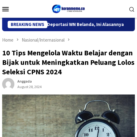
Skip
Mobile
to
Menu
content
grasi Kediri Deportasi WN Belanda, Ini Alasannya
BREAKING NEWS
9 Desa d
Home
Nasional/Internasional
10 Tips Mengelola Waktu Belajar dengan
Bijak untuk Meningkatkan Peluang Lolos
Seleksi CPNS 2024
Anggada
August 28, 2024