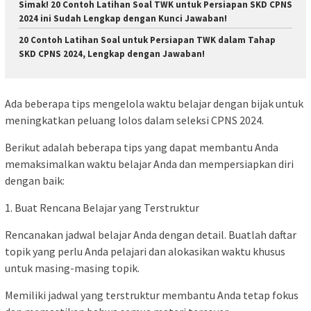
Simak! 20 Contoh Latihan Soal TWK untuk Persiapan SKD CPNS
2024 ini Sudah Lengkap dengan Kunci Jawaban!
20 Contoh Latihan Soal untuk Persiapan TWK dalam Tahap
SKD CPNS 2024, Lengkap dengan Jawaban!
Ada beberapa tips mengelola waktu belajar dengan bijak untuk
meningkatkan peluang lolos dalam seleksi CPNS 2024.
Berikut adalah beberapa tips yang dapat membantu Anda
memaksimalkan waktu belajar Anda dan mempersiapkan diri
dengan baik:
1. Buat Rencana Belajar yang Terstruktur
Rencanakan jadwal belajar Anda dengan detail. Buatlah daftar
topik yang perlu Anda pelajari dan alokasikan waktu khusus
untuk masing-masing topik.
Memiliki jadwal yang terstruktur membantu Anda tetap fokus