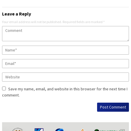
Leave a Reply
Your email address will not be published.
Required fields are marked
*
Save my name, email, and website in this browser for the next time I
comment.