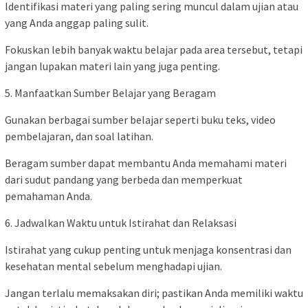
Identifikasi materi yang paling sering muncul dalam ujian atau
yang Anda anggap paling sulit.
Fokuskan lebih banyak waktu belajar pada area tersebut, tetapi
jangan lupakan materi lain yang juga penting.
5. Manfaatkan Sumber Belajar yang Beragam
Gunakan berbagai sumber belajar seperti buku teks, video
pembelajaran, dan soal latihan.
Beragam sumber dapat membantu Anda memahami materi
dari sudut pandang yang berbeda dan memperkuat
pemahaman Anda.
6. Jadwalkan Waktu untuk Istirahat dan Relaksasi
Istirahat yang cukup penting untuk menjaga konsentrasi dan
kesehatan mental sebelum menghadapi ujian.
Jangan terlalu memaksakan diri; pastikan Anda memiliki waktu