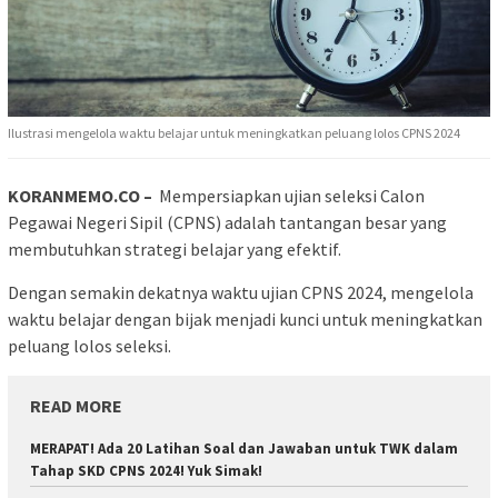
Ilustrasi mengelola waktu belajar untuk meningkatkan peluang lolos CPNS 2024
KORANMEMO.CO –
Mempersiapkan ujian seleksi Calon
Pegawai Negeri Sipil (CPNS) adalah tantangan besar yang
membutuhkan strategi belajar yang efektif.
Dengan semakin dekatnya waktu ujian CPNS 2024, mengelola
waktu belajar dengan bijak menjadi kunci untuk meningkatkan
peluang lolos seleksi.
READ MORE
MERAPAT! Ada 20 Latihan Soal dan Jawaban untuk TWK dalam
Tahap SKD CPNS 2024! Yuk Simak!