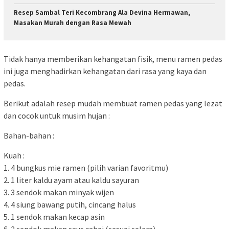
Resep Sambal Teri Kecombrang Ala Devina Hermawan,
Masakan Murah dengan Rasa Mewah
Tidak hanya memberikan kehangatan fisik, menu ramen pedas
ini juga menghadirkan kehangatan dari rasa yang kaya dan
pedas.
Berikut adalah resep mudah membuat ramen pedas yang lezat
dan cocok untuk musim hujan :
Bahan-bahan :
Kuah :
1. 4 bungkus mie ramen (pilih varian favoritmu)
2. 1 liter kaldu ayam atau kaldu sayuran
3. 3 sendok makan minyak wijen
4. 4 siung bawang putih, cincang halus
5. 1 sendok makan kecap asin