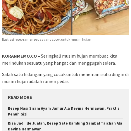
Ilustrasi resep ramen pedas yang cocok untuk musim hujan
KORANMEMO.CO –
Seringkali musim hujan membuat kita
merindukan sesuatu yang hangat dan menggugah selera.
Salah satu hidangan yang cocok untuk menemani suhu dingin di
musim hujan adalah ramen pedas.
READ MORE
Resep Nasi Siram Ayam Jamur Ala Devina Hermawan, Praktis
Penuh Gizi
Bisa Jadi Ide Jualan, Resep Sate Kambing Sambal Taichan Ala
Devina Hermawan