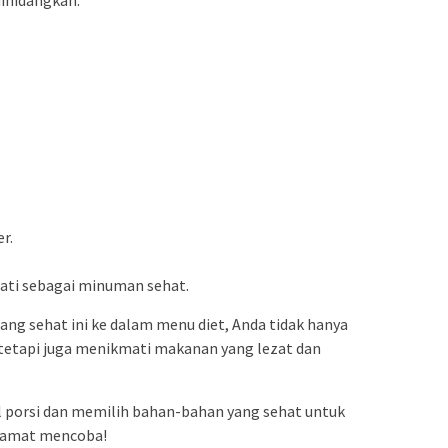
r.
mati sebagai minuman sehat.
g sehat ini ke dalam menu diet, Anda tidak hanya
tetapi juga menikmati makanan yang lezat dan
l porsi dan memilih bahan-bahan yang sehat untuk
elamat mencoba!