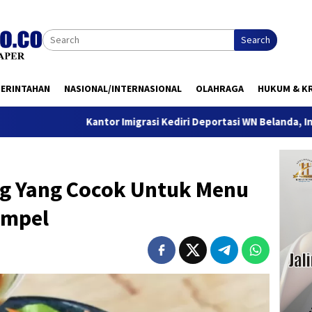
Search
MERINTAHAN
NASIONAL/INTERNASIONAL
OLAHRAGA
HUKUM & KR
Kantor Imigrasi Kediri Deportasi WN Belanda, Ini Alasannya
g Yang Cocok Untuk Menu
impel