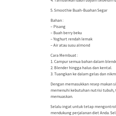
5. Smoothie Buah-Buahan Segar
Bahan :
– Pisang
– Buah berry beku
– Yoghurt rendah lemak
– Air atau susu almond
Cara Membuat :
1. Campur semua bahan dalam blende
2. Blender hingga halus dan kental.
3. Tuangkan ke dalam gelas dan nik
Dengan memasukkan resep makan sian
memenuhi kebutuhan nutrisi tubuh, 
memuaskan.
Selalu ingat untuk tetap mengontro
mendukung perjalanan diet Anda. S