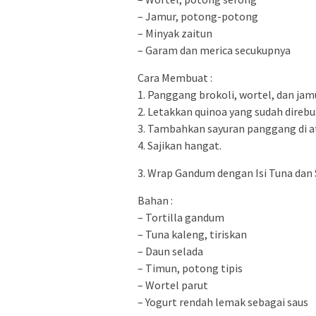
– Jamur, potong-potong
– Minyak zaitun
– Garam dan merica secukupnya
Cara Membuat :
1. Panggang brokoli, wortel, dan jam
2. Letakkan quinoa yang sudah direbu
3. Tambahkan sayuran panggang di at
4. Sajikan hangat.
3. Wrap Gandum dengan Isi Tuna dan
Bahan :
– Tortilla gandum
– Tuna kaleng, tiriskan
– Daun selada
– Timun, potong tipis
– Wortel parut
– Yogurt rendah lemak sebagai saus