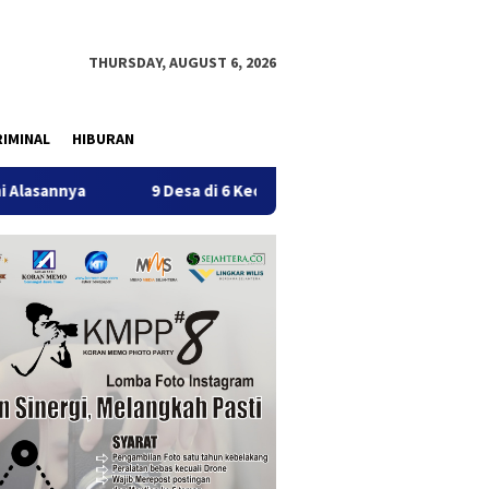
THURSDAY, AUGUST 6, 2026
IMINAL
HIBURAN
9 Desa di 6 Kecamatan Tulungagung Alami Kekeringan