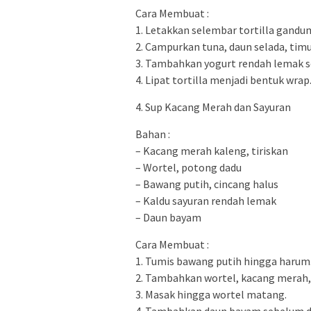
Cara Membuat :
1. Letakkan selembar tortilla gandu
2. Campurkan tuna, daun selada, timun
3. Tambahkan yogurt rendah lemak s
4. Lipat tortilla menjadi bentuk wrap
4. Sup Kacang Merah dan Sayuran
Bahan :
– Kacang merah kaleng, tiriskan
– Wortel, potong dadu
– Bawang putih, cincang halus
– Kaldu sayuran rendah lemak
– Daun bayam
Cara Membuat :
1. Tumis bawang putih hingga harum
2. Tambahkan wortel, kacang merah, 
3. Masak hingga wortel matang.
4. Tambahkan daun bayam sebelum d