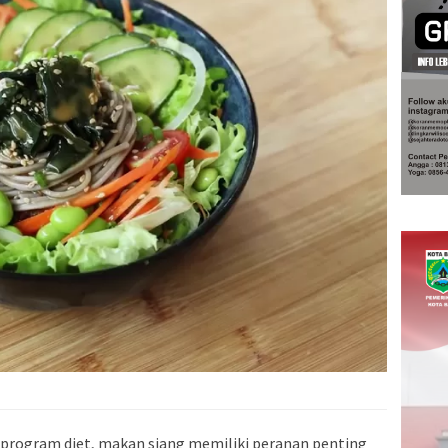
program diet, makan siang memiliki peranan penting