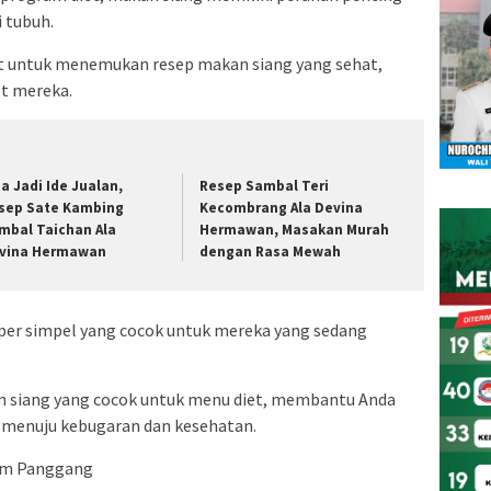
 tubuh.
it untuk menemukan resep makan siang yang sehat,
et mereka.
sa Jadi Ide Jualan,
Resep Sambal Teri
sep Sate Kambing
Kecombrang Ala Devina
mbal Taichan Ala
Hermawan, Masakan Murah
vina Hermawan
dengan Rasa Mewah
per simpel yang cocok untuk mereka yang sedang
n siang yang cocok untuk menu diet, membantu Anda
 menuju kebugaran dan kesehatan.
yam Panggang