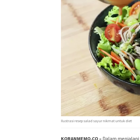
Ilustrasi resep salad sayur nikmat untuk diet
KORANMEMO.CO –
Dalam menjalani 