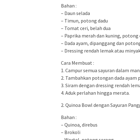
Bahan :
– Daun selada
– Timun, potong dadu
– Tomat ceri, belah dua
– Paprika merah dan kuning, potong
– Dada ayam, dipanggang dan poton
– Dressing rendah lemak atau minyak
Cara Membuat :
1. Campur semua sayuran dalam man
2. Tambahkan potongan dada ayam p
3. Siram dengan dressing rendah lem
4. Aduk perlahan hingga merata.
2. Quinoa Bowl dengan Sayuran Pan
Bahan :
– Quinoa, direbus
– Brokoli
– Wortel, potong serong