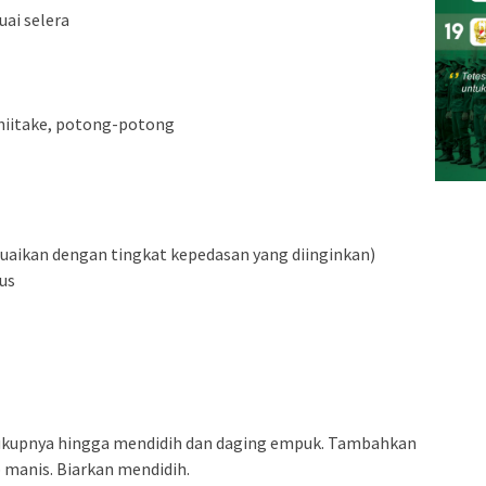
uai selera
shiitake, potong-potong
sesuaikan dengan tingkat kepedasan yang diinginkan)
lus
cukupnya hingga mendidih dan daging empuk. Tambahkan
ap manis. Biarkan mendidih.