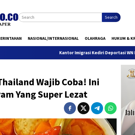
Search
MERINTAHAN
NASIONAL/INTERNASIONAL
OLAHRAGA
HUKUM & KR
Kantor Imigrasi Kediri Deportasi WN Belanda, Ini 
hailand Wajib Coba! Ini
am Yang Super Lezat