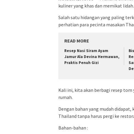
kuliner yang khas dan memikat lidah.
Salah satu hidangan yang paling ter
perhatian para pecinta masakan Thai
READ MORE
Resep Nasi Siram Ayam
Bi
Jamur Ala Devina Hermawan,
Re
Praktis Penuh Gizi
Sa
De
Kali ini, kita akan berbagi resep to
rumah.
Dengan bahan yang mudah didapat, 
Thailand tanpa harus pergi ke resto
Bahan-bahan :