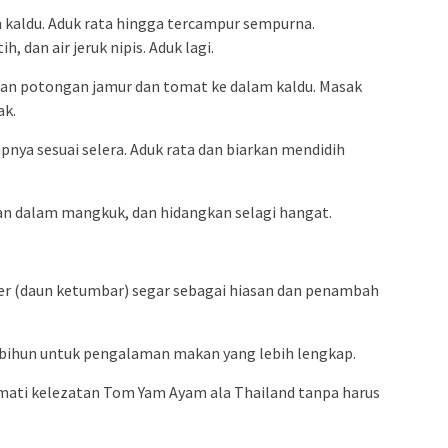
 kaldu. Aduk rata hingga tercampur sempurna.
 dan air jeruk nipis. Aduk lagi.
an potongan jamur dan tomat ke dalam kaldu. Masak
ak.
nya sesuai selera. Aduk rata dan biarkan mendidih
ikan dalam mangkuk, dan hidangkan selagi hangat.
der (daun ketumbar) segar sebagai hiasan dan penambah
e bihun untuk pengalaman makan yang lebih lengkap.
mati kelezatan Tom Yam Ayam ala Thailand tanpa harus