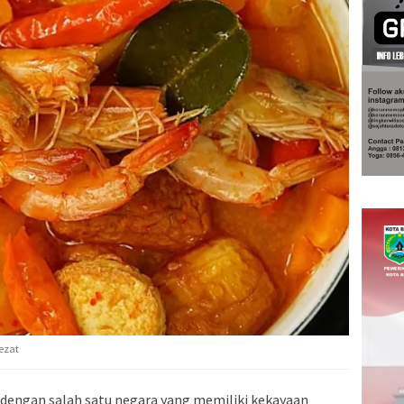
lezat
 dengan salah satu negara yang memiliki kekayaan