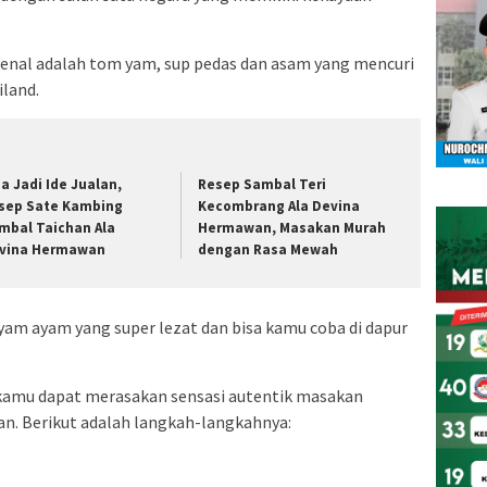
kenal adalah tom yam, sup pedas dan asam yang mencuri
land.
sa Jadi Ide Jualan,
Resep Sambal Teri
sep Sate Kambing
Kecombrang Ala Devina
mbal Taichan Ala
Hermawan, Masakan Murah
vina Hermawan
dengan Rasa Mewah
m yam ayam yang super lezat dan bisa kamu coba di dapur
kamu dapat merasakan sensasi autentik masakan
ran. Berikut adalah langkah-langkahnya: