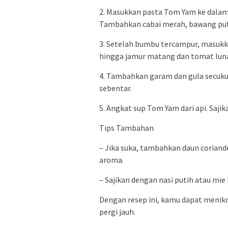
2. Masukkan pasta Tom Yam ke dalam
Tambahkan cabai merah, bawang putih,
3. Setelah bumbu tercampur, masukk
hingga jamur matang dan tomat lun
4. Tambahkan garam dan gula secukup
sebentar.
5. Angkat sup Tom Yam dari api. Saj
Tips Tambahan
– Jika suka, tambahkan daun corian
aroma.
– Sajikan dengan nasi putih atau mi
Dengan resep ini, kamu dapat menik
pergi jauh.