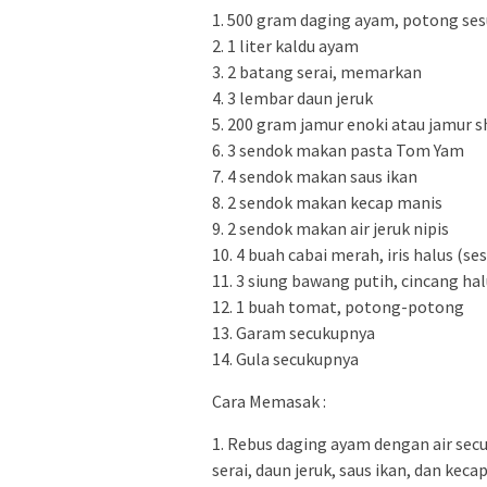
1. 500 gram daging ayam, potong ses
2. 1 liter kaldu ayam
3. 2 batang serai, memarkan
4. 3 lembar daun jeruk
5. 200 gram jamur enoki atau jamur 
6. 3 sendok makan pasta Tom Yam
7. 4 sendok makan saus ikan
8. 2 sendok makan kecap manis
9. 2 sendok makan air jeruk nipis
10. 4 buah cabai merah, iris halus (
11. 3 siung bawang putih, cincang ha
12. 1 buah tomat, potong-potong
13. Garam secukupnya
14. Gula secukupnya
Cara Memasak :
1. Rebus daging ayam dengan air se
serai, daun jeruk, saus ikan, dan kec