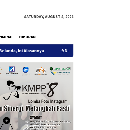
SATURDAY, AUGUST 8, 2026
IMINAL
HIBURAN
Alasannya
9 Desa di 6 Kecamatan Tulungagung Alami Keke