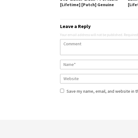
[Lifetime] [Patch] Genuine
[Life
Leave a Reply
Your email address will not be published.
Required
Save my name, email, and website in t