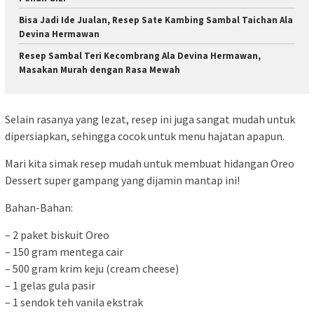
Bisa Jadi Ide Jualan, Resep Sate Kambing Sambal Taichan Ala
Devina Hermawan
Resep Sambal Teri Kecombrang Ala Devina Hermawan,
Masakan Murah dengan Rasa Mewah
Selain rasanya yang lezat, resep ini juga sangat mudah untuk
dipersiapkan, sehingga cocok untuk menu hajatan apapun.
Mari kita simak resep mudah untuk membuat hidangan Oreo
Dessert super gampang yang dijamin mantap ini!
Bahan-Bahan:
– 2 paket biskuit Oreo
– 150 gram mentega cair
– 500 gram krim keju (cream cheese)
– 1 gelas gula pasir
– 1 sendok teh vanila ekstrak