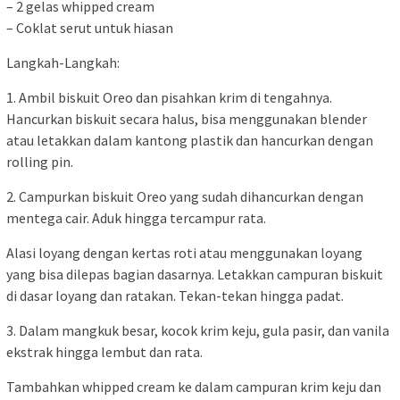
– 2 gelas whipped cream
– Coklat serut untuk hiasan
Langkah-Langkah:
1. Ambil biskuit Oreo dan pisahkan krim di tengahnya.
Hancurkan biskuit secara halus, bisa menggunakan blender
atau letakkan dalam kantong plastik dan hancurkan dengan
rolling pin.
2. Campurkan biskuit Oreo yang sudah dihancurkan dengan
mentega cair. Aduk hingga tercampur rata.
Alasi loyang dengan kertas roti atau menggunakan loyang
yang bisa dilepas bagian dasarnya. Letakkan campuran biskuit
di dasar loyang dan ratakan. Tekan-tekan hingga padat.
3. Dalam mangkuk besar, kocok krim keju, gula pasir, dan vanila
ekstrak hingga lembut dan rata.
Tambahkan whipped cream ke dalam campuran krim keju dan