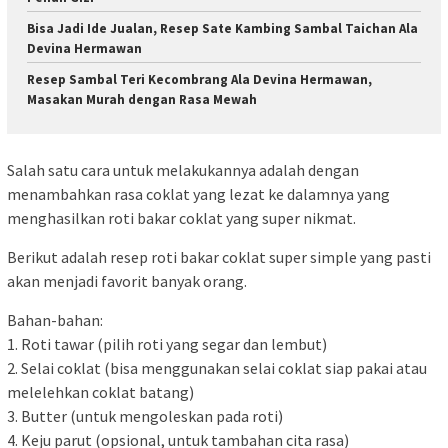
Bisa Jadi Ide Jualan, Resep Sate Kambing Sambal Taichan Ala
Devina Hermawan
Resep Sambal Teri Kecombrang Ala Devina Hermawan,
Masakan Murah dengan Rasa Mewah
Salah satu cara untuk melakukannya adalah dengan
menambahkan rasa coklat yang lezat ke dalamnya yang
menghasilkan roti bakar coklat yang super nikmat.
Berikut adalah resep roti bakar coklat super simple yang pasti
akan menjadi favorit banyak orang.
Bahan-bahan:
1. Roti tawar (pilih roti yang segar dan lembut)
2. Selai coklat (bisa menggunakan selai coklat siap pakai atau
melelehkan coklat batang)
3. Butter (untuk mengoleskan pada roti)
4. Keju parut (opsional, untuk tambahan cita rasa)