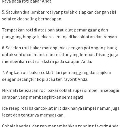
kaya pada roti bakar Anda.
5. Satukan dua lembar roti yang telah disiapkan dengan sisi
selai coklat saling berhadapan.
Tempatkan roti di atas pan atau alat pemanggang dan
panggang hingga kedua sisi menjadi kecoklatan dan renyah.
6. Setelah roti bakar matang, hias dengan potongan pisang
untuk sentuhan manis dan tekstur yang lembut. Pisang juga
memberikan nutrisi ekstra pada sarapan Anda.
7. Angkat roti bakar coklat dari pemanggang dan sajikan
dengan secangkir kopi atau teh favorit Anda.
Nikmati kelezatan roti bakar coklat super simpel ini sebagai
sarapan yang membangkitkan semangat!
Ide resep roti bakar coklat ini tidak hanya simpel namun juga
lezat dan tentunya memuaskan.
Cobalah variasi dengan menambahkan topping favorit Anda,