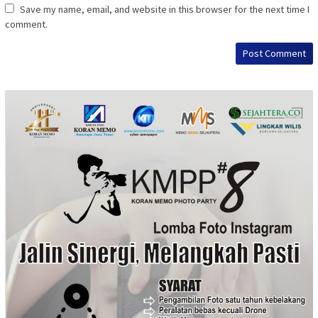
Save my name, email, and website in this browser for the next time I
comment.