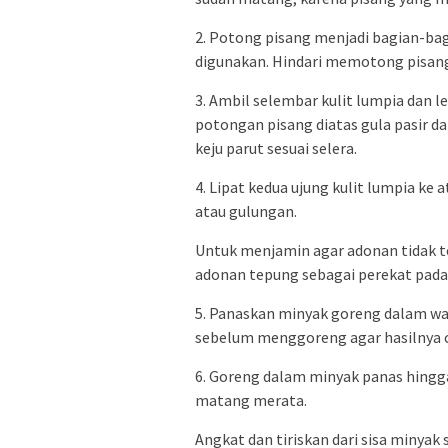
2. Potong pisang menjadi bagian-bag
digunakan. Hindari memotong pisang
3. Ambil selembar kulit lumpia dan 
potongan pisang diatas gula pasir d
keju parut sesuai selera.
4. Lipat kedua ujung kulit lumpia ke 
atau gulungan.
Untuk menjamin agar adonan tidak t
adonan tepung sebagai perekat pada 
5. Panaskan minyak goreng dalam wa
sebelum menggoreng agar hasilnya c
6. Goreng dalam minyak panas hing
matang merata.
Angkat dan tiriskan dari sisa minya