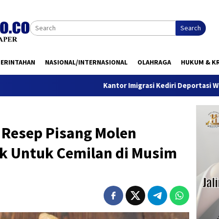
Search
MERINTAHAN
NASIONAL/INTERNASIONAL
OLAHRAGA
HUKUM & KR
Kantor Imigrasi Kediri Deportasi WN Belanda, Ini A
Resep Pisang Molen
k Untuk Cemilan di Musim