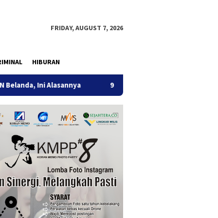
FRIDAY, AUGUST 7, 2026
IMINAL
HIBURAN
lasannya
9 Desa di 6 Kecamatan Tulungagung Alami Keke