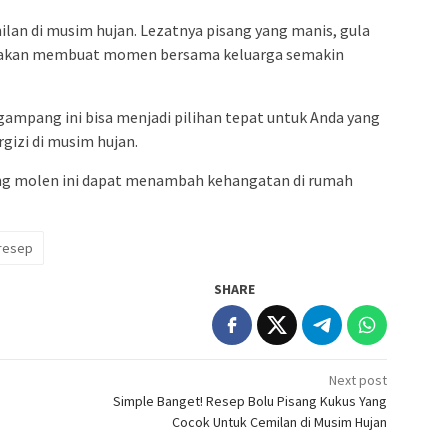
ilan di musim hujan. Lezatnya pisang yang manis, gula
t akan membuat momen bersama keluarga semakin
gampang ini bisa menjadi pilihan tepat untuk Anda yang
gizi di musim hujan.
ng molen ini dapat menambah kehangatan di rumah
resep
SHARE
Next post
Simple Banget! Resep Bolu Pisang Kukus Yang
Cocok Untuk Cemilan di Musim Hujan