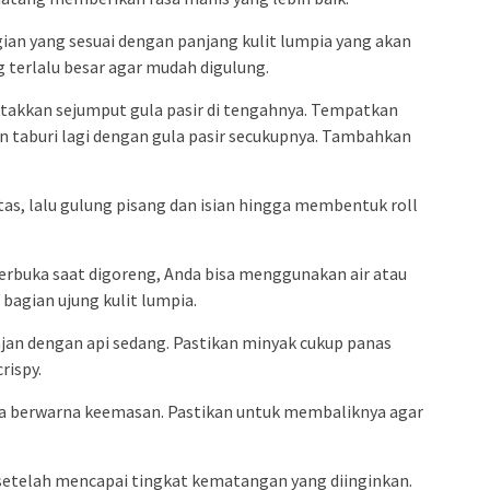
ian yang sesuai dengan panjang kulit lumpia yang akan
 terlalu besar agar mudah digulung.
letakkan sejumput gula pasir di tengahnya. Tempatkan
an taburi lagi dengan gula pasir secukupnya. Tambahkan
atas, lalu gulung pisang dan isian hingga membentuk roll
erbuka saat digoreng, Anda bisa menggunakan air atau
bagian ujung kulit lumpia.
jan dengan api sedang. Pastikan minyak cukup panas
rispy.
ga berwarna keemasan. Pastikan untuk membaliknya agar
k setelah mencapai tingkat kematangan yang diinginkan.