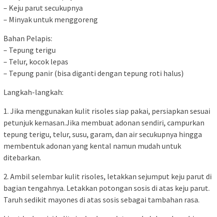
– Keju parut secukupnya
– Minyak untuk menggoreng
Bahan Pelapis:
– Tepung terigu
– Telur, kocok lepas
– Tepung panir (bisa diganti dengan tepung roti halus)
Langkah-langkah:
1. Jika menggunakan kulit risoles siap pakai, persiapkan sesuai
petunjuk kemasan.Jika membuat adonan sendiri, campurkan
tepung terigu, telur, susu, garam, dan air secukupnya hingga
membentuk adonan yang kental namun mudah untuk
ditebarkan.
2. Ambil selembar kulit risoles, letakkan sejumput keju parut di
bagian tengahnya. Letakkan potongan sosis di atas keju parut.
Taruh sedikit mayones di atas sosis sebagai tambahan rasa.