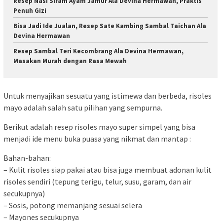
Resep Nasi Siram Ayam Jamur Ala Devina Hermawan, Praktis
Penuh Gizi
Bisa Jadi Ide Jualan, Resep Sate Kambing Sambal Taichan Ala
Devina Hermawan
Resep Sambal Teri Kecombrang Ala Devina Hermawan,
Masakan Murah dengan Rasa Mewah
Untuk menyajikan sesuatu yang istimewa dan berbeda, risoles
mayo adalah salah satu pilihan yang sempurna.
Berikut adalah resep risoles mayo super simpel yang bisa
menjadi ide menu buka puasa yang nikmat dan mantap :
Bahan-bahan:
– Kulit risoles siap pakai atau bisa juga membuat adonan kulit
risoles sendiri (tepung terigu, telur, susu, garam, dan air
secukupnya)
– Sosis, potong memanjang sesuai selera
– Mayones secukupnya