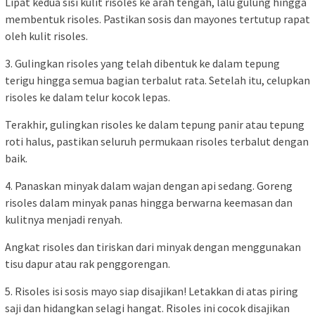
Lipat kedua sisi kulit risoles ke arah tengah, lalu gulung hingga
membentuk risoles. Pastikan sosis dan mayones tertutup rapat
oleh kulit risoles.
3. Gulingkan risoles yang telah dibentuk ke dalam tepung
terigu hingga semua bagian terbalut rata. Setelah itu, celupkan
risoles ke dalam telur kocok lepas.
Terakhir, gulingkan risoles ke dalam tepung panir atau tepung
roti halus, pastikan seluruh permukaan risoles terbalut dengan
baik.
4. Panaskan minyak dalam wajan dengan api sedang. Goreng
risoles dalam minyak panas hingga berwarna keemasan dan
kulitnya menjadi renyah.
Angkat risoles dan tiriskan dari minyak dengan menggunakan
tisu dapur atau rak penggorengan.
5. Risoles isi sosis mayo siap disajikan! Letakkan di atas piring
saji dan hidangkan selagi hangat. Risoles ini cocok disajikan