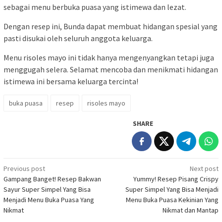
sebagai menu berbuka puasa yang istimewa dan lezat.
Dengan resep ini, Bunda dapat membuat hidangan spesial yang
pasti disukai oleh seluruh anggota keluarga.
Menu risoles mayo ini tidak hanya mengenyangkan tetapi juga
menggugah selera. Selamat mencoba dan menikmati hidangan
istimewa ini bersama keluarga tercinta!
buka puasa
resep
risoles mayo
SHARE
Post
Previous post
Next post
Gampang Banget! Resep Bakwan
Yummy! Resep Pisang Crispy
navigation
Sayur Super Simpel Yang Bisa
Super Simpel Yang Bisa Menjadi
Menjadi Menu Buka Puasa Yang
Menu Buka Puasa Kekinian Yang
Nikmat
Nikmat dan Mantap