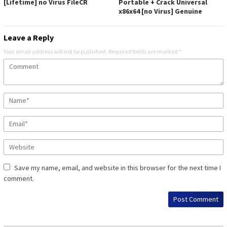
[Lifetime] no Virus FileCR
Portable + Crack Universal
x86x64 [no Virus] Genuine
Leave a Reply
Your email address will not be published.
Required fields are marked
*
Save my name, email, and website in this browser for the next time I
comment.