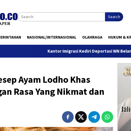
Search
MERINTAHAN
NASIONAL/INTERNASIONAL
OLAHRAGA
HUKUM & KR
Kantor Imigrasi Kediri Deportasi WN Belanda, Ini Alasa
esep Ayam Lodho Khas
an Rasa Yang Nikmat dan