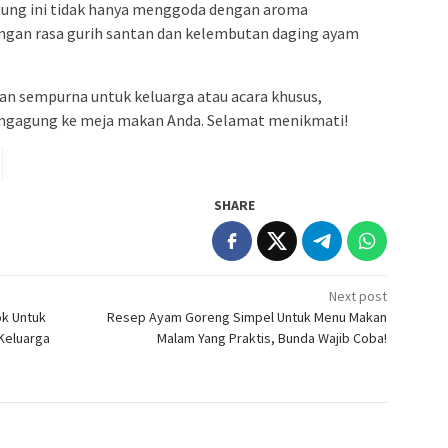
ung ini tidak hanya menggoda dengan aroma
engan rasa gurih santan dan kelembutan daging ayam
han sempurna untuk keluarga atau acara khusus,
ungagung ke meja makan Anda. Selamat menikmati!
SHARE
Next post
k Untuk
Resep Ayam Goreng Simpel Untuk Menu Makan
Keluarga
Malam Yang Praktis, Bunda Wajib Coba!