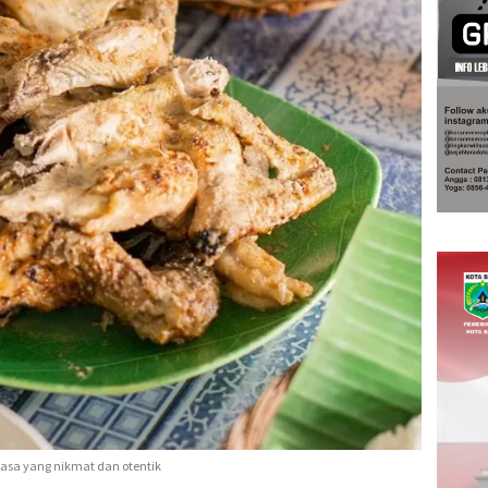
rasa yang nikmat dan otentik