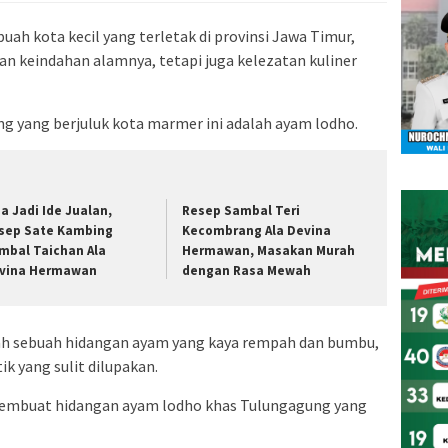
uah kota kecil yang terletak di provinsi Jawa Timur,
an keindahan alamnya, tetapi juga kelezatan kuliner
g yang berjuluk kota marmer ini adalah ayam lodho.
sa Jadi Ide Jualan,
Resep Sambal Teri
sep Sate Kambing
Kecombrang Ala Devina
mbal Taichan Ala
Hermawan, Masakan Murah
vina Hermawan
dengan Rasa Mewah
alah sebuah hidangan ayam yang kaya rempah dan bumbu,
k yang sulit dilupakan.
membuat hidangan ayam lodho khas Tulungagung yang