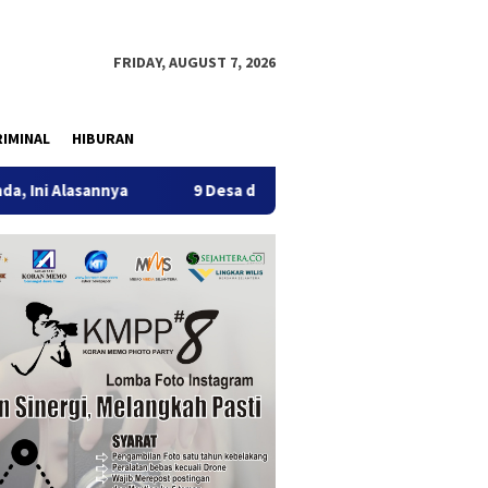
FRIDAY, AUGUST 7, 2026
IMINAL
HIBURAN
nnya
9 Desa di 6 Kecamatan Tulungagung Alami Kekeringa