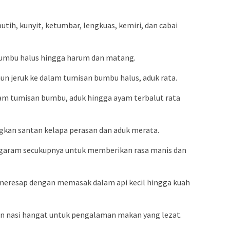
tih, kunyit, ketumbar, lengkuas, kemiri, dan cabai
 bumbu halus hingga harum dan matang.
aun jeruk ke dalam tumisan bumbu halus, aduk rata.
m tumisan bumbu, aduk hingga ayam terbalut rata
gkan santan kelapa perasan dan aduk merata.
 garam secukupnya untuk memberikan rasa manis dan
meresap dengan memasak dalam api kecil hingga kuah
gan nasi hangat untuk pengalaman makan yang lezat.