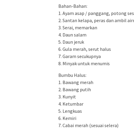
Bahan-Bahan:
1. Ayam asap / panggang, potong ses
2. Santan kelapa, peras dan ambil air
3. Serai, memarkan
4. Daun salam
5. Daun jeruk
6. Gula merah, serut halus
7. Garam secukupnya
8. Minyak untuk menumis
Bumbu Halus:
1. Bawang merah
2. Bawang putih
3. Kunyit
4. Ketumbar
5. Lengkuas
6. Kemiri
7. Cabai merah (sesuai selera)