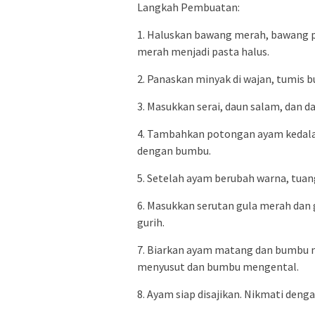
Langkah Pembuatan:
1. Haluskan bawang merah, bawang pu
merah menjadi pasta halus.
2. Panaskan minyak di wajan, tumis
3. Masukkan serai, daun salam, dan d
4. Tambahkan potongan ayam kedala
dengan bumbu.
5. Setelah ayam berubah warna, tuan
6. Masukkan serutan gula merah dan
gurih.
7. Biarkan ayam matang dan bumbu 
menyusut dan bumbu mengental.
8. Ayam siap disajikan. Nikmati den