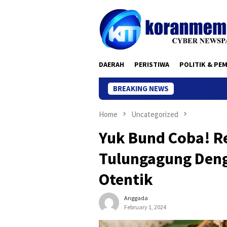
Skip
to
content
DAERAH
PERISTIWA
POLITIK & PE
BREAKING NEWS
Home
Uncategorized
Yuk Bund Coba! R
Tulungagung Deng
Otentik
Anggada
February 1, 2024